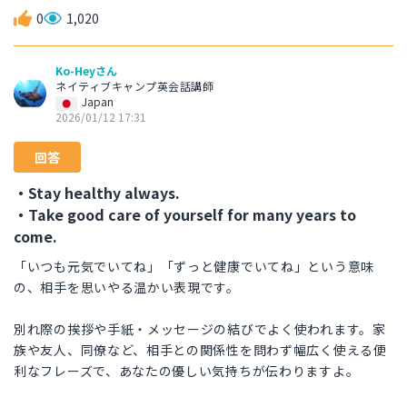
0
1,020
Ko-Heyさん
ネイティブキャンプ英会話講師
Japan
2026/01/12 17:31
回答
・Stay healthy always.
・Take good care of yourself for many years to
come.
「いつも元気でいてね」「ずっと健康でいてね」という意味
の、相手を思いやる温かい表現です。
別れ際の挨拶や手紙・メッセージの結びでよく使われます。家
族や友人、同僚など、相手との関係性を問わず幅広く使える便
利なフレーズで、あなたの優しい気持ちが伝わりますよ。