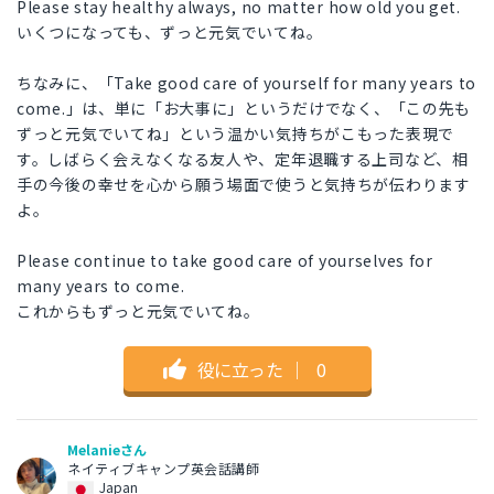
Please stay healthy always, no matter how old you get.
いくつになっても、ずっと元気でいてね。
ちなみに、「Take good care of yourself for many years to
come.」は、単に「お大事に」というだけでなく、「この先も
ずっと元気でいてね」という温かい気持ちがこもった表現で
す。しばらく会えなくなる友人や、定年退職する上司など、相
手の今後の幸せを心から願う場面で使うと気持ちが伝わります
よ。
Please continue to take good care of yourselves for
many years to come.
これからもずっと元気でいてね。
役に立った
｜
0
Melanieさん
ネイティブキャンプ英会話講師
Japan