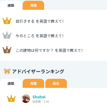
週間
月間
自引きする を英語で教えて!
今のところ を英語で教えて!
この建物は何ですか？ を英語で教えて!
アドバイザーランキング
週間
月間
総合
Shohei
回答数：138