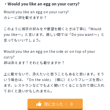
・Would you like an egg on your curry?
Would you like an egg on your curry?
カレーに卵を載せますか？
このように相手の好みをや要望を聞くときは丁寧に「Would
you like〜」と言います。親しい間では「Do you want〜」と
言ってもいいでしょう。
Would you like an egg on the side or on top of your
curry?
卵は添えます？それとも載せますか？
上に載せないで、添えたいと思うこともあると思います。そう
いう場合は、「On the side」（横に）というフレーズを用い
ます。レストランなどでもよく聞いてくることなので頭に入れ
ておくと良いかもしれません。
役に立った
｜
0