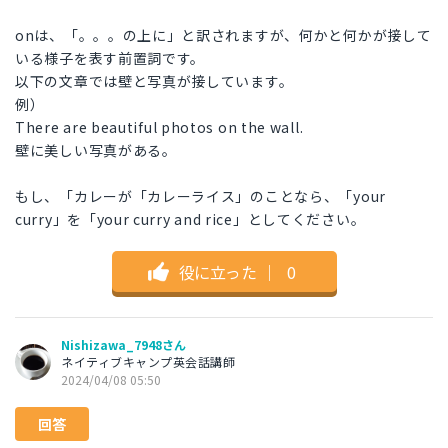
onは、「。。。の上に」と訳されますが、何かと何かが接して
いる様子を表す前置詞です。
以下の文章では壁と写真が接しています。
例）
There are beautiful photos on the wall.
壁に美しい写真がある。
もし、「カレーが「カレーライス」のことなら、「your
curry」を「your curry and rice」としてください。
役に立った
｜
0
Nishizawa_7948さん
ネイティブキャンプ英会話講師
2024/04/08 05:50
回答