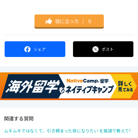
役に立った
｜
0
シェア
ポスト
関連する質問
ムキムキではなくて、引き締まった体になりたい を英語で教えて!