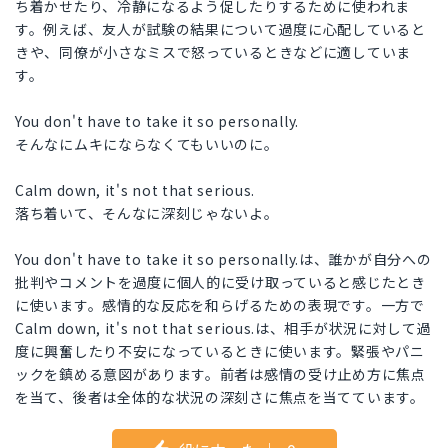
ち着かせたり、冷静になるよう促したりするために使われま
す。例えば、友人が試験の結果について過度に心配していると
きや、同僚が小さなミスで怒っているときなどに適していま
す。
You don't have to take it so personally.
そんなにムキにならなくてもいいのに。
Calm down, it's not that serious.
落ち着いて、そんなに深刻じゃないよ。
You don't have to take it so personally.は、誰かが自分への
批判やコメントを過度に個人的に受け取っていると感じたとき
に使います。感情的な反応を和らげるための表現です。一方で
Calm down, it's not that serious.は、相手が状況に対して過
度に興奮したり不安になっているときに使います。緊張やパニ
ックを鎮める意図があります。前者は感情の受け止め方に焦点
を当て、後者は全体的な状況の深刻さに焦点を当てています。