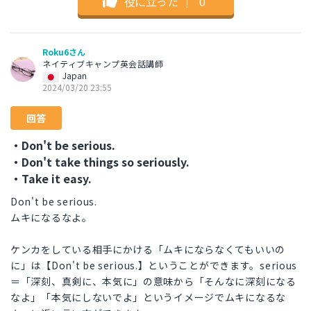
役に立った
｜
0
Roku6さん
ネイティブキャンプ英会話講師
Japan
2024/03/20 23:55
回答
・Don't be serious.
・Don't take things so seriously.
・Take it easy.
Don't be serious.
ムキになるなよ。
ケンカをしている相手にかける「ムキにならなくてもいいの
に」は【Don't be serious.】ということができます。serious
＝「深刻、真剣に、本気に」の意味から「そんなに深刻になる
なよ」「本気にしないでよ」というイメージでムキになるな