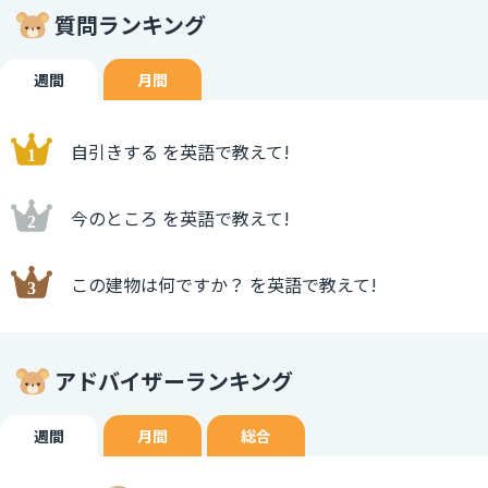
質問ランキング
週間
月間
自引きする を英語で教えて!
今のところ を英語で教えて!
この建物は何ですか？ を英語で教えて!
アドバイザーランキング
週間
月間
総合