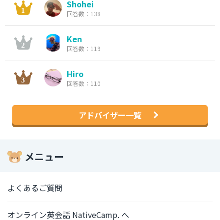
Shohei
回答数：138
Ken
回答数：119
Hiro
回答数：110
アドバイザー一覧
メニュー
よくあるご質問
オンライン英会話 NativeCamp. へ