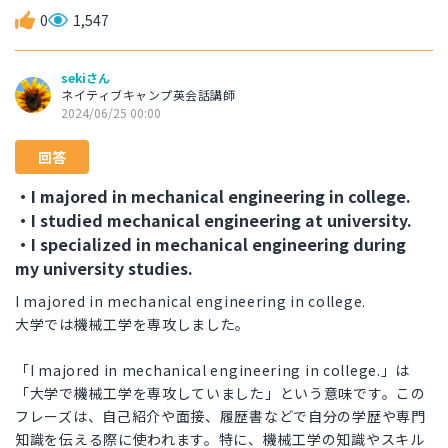
0
1,547
sekiさん
ネイティブキャンプ英会話講師
2024/06/25 00:00
回答
・I majored in mechanical engineering in college.
・I studied mechanical engineering at university.
・I specialized in mechanical engineering during
my university studies.
I majored in mechanical engineering in college.
大学では機械工学を専攻しました。
「I majored in mechanical engineering in college.」は
「大学で機械工学を専攻していました」という意味です。この
フレーズは、自己紹介や面接、履歴書などで自分の学歴や専門
知識を伝える際に使われます。特に、機械工学の知識やスキル