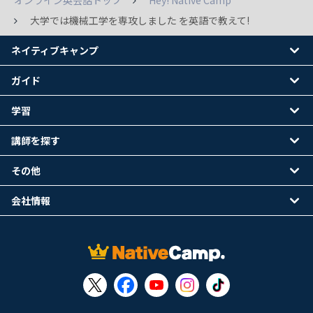
オンライン英会話トップ
Hey! Native Camp
大学では機械工学を専攻しました を英語で教えて!
ネイティブキャンプ
ガイド
学習
講師を探す
その他
会社情報