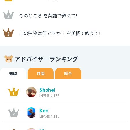
今のところ を英語で教えて!
この建物は何ですか？ を英語で教えて!
アドバイザーランキング
週間
月間
総合
Shohei
回答数：138
Ken
回答数：119