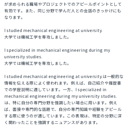
が求められる職場やプロジェクトでのアピールポイントとして
有効です。また、同じ分野で学んだ人との会話のきっかけにも
なります。
I studied mechanical engineering at university.
大学では機械工学を専攻しました。
I specialized in mechanical engineering during my
university studies.
大学では機械工学を専攻しました。
I studied mechanical engineering at university.は一般的な
情報を伝える際によく使われます。例えば、自己紹介や履歴書
での学歴説明に適しています。一方、I specialized in
mechanical engineering during my university studies.
は、特に自分の専門分野を強調したい場合に用います。例え
ば、面接や専門的な話題で、自分の専門知識や経験をアピール
する際に使うのが適しています。この表現は、特定の分野に深
く関わったことを強調するニュアンスがあります。