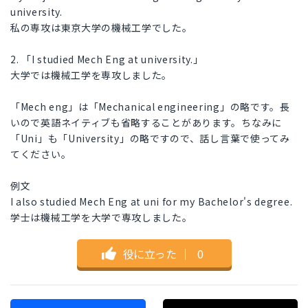
university.
私の専攻は東京大学の機械工学でした。
2. 「I studied Mech Eng at university.」
大学では機械工学を専攻しました。
「Mech eng」は「Mechanical engineering」の略です。長
いので英語ネイティブも省略することがあります。ちなみに
「Uni」も「University」の略ですので、話し言葉で使ってみ
てください。
例文
I also studied Mech Eng at uni for my Bachelor's degree.
学士は機械工学を大学で専攻しました。
役に立った
｜
0