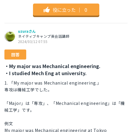
役に立った
｜
0
uzuraさん
ネイティブキャンプ英会話講師
2024/03/12 07:55
回答
・My major was Mechanical engineering.
・I studied Mech Eng at university.
1. 「My major was Mechanical engineering.」
専攻は機械工学でした。
「Major」は「専攻」、「Mechanical engineering」は「機
械工学」です。
例文
My major was Mechanical engineering at Tokyo