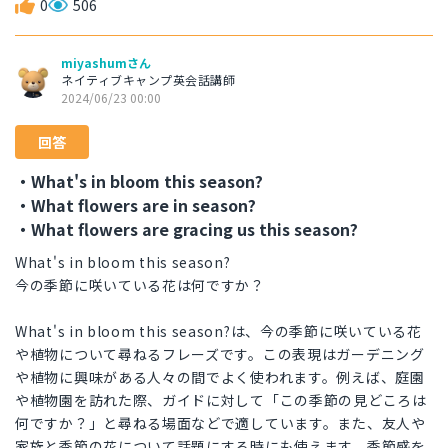
0
506
miyashumさん
ネイティブキャンプ英会話講師
2024/06/23 00:00
回答
・What's in bloom this season?
・What flowers are in season?
・What flowers are gracing us this season?
What's in bloom this season?
今の季節に咲いている花は何ですか？
What's in bloom this season?は、今の季節に咲いている花
や植物について尋ねるフレーズです。この表現はガーデニング
や植物に興味がある人々の間でよく使われます。例えば、庭園
や植物園を訪れた際、ガイドに対して「この季節の見どころは
何ですか？」と尋ねる場面などで適しています。また、友人や
家族と季節の花について話題にする時にも使えます。季節感を