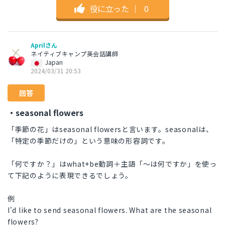
役に立った
｜
0
Aprilさん
ネイティブキャンプ英会話講師
Japan
2024/03/31 20:53
回答
・seasonal flowers
「季節の花」はseasonal flowersと言います。seasonalは、
「特定の季節だけの」という意味の形容詞です。
「何ですか？」はwhat+be動詞＋主語「～は何ですか」を使っ
て下記のように表現できるでしょう。
例
I'd like to send seasonal flowers. What are the seasonal
flowers?