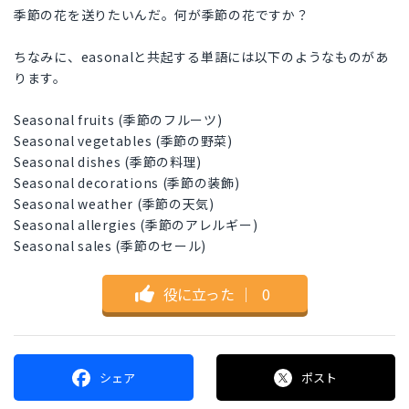
季節の花を送りたいんだ。何が季節の花ですか？
ちなみに、easonalと共起する単語には以下のようなものがあ
ります。
Seasonal fruits (季節のフルーツ)
Seasonal vegetables (季節の野菜)
Seasonal dishes (季節の料理)
Seasonal decorations (季節の装飾)
Seasonal weather (季節の天気)
Seasonal allergies (季節のアレルギー)
Seasonal sales (季節のセール)
役に立った
｜
0
シェア
ポスト