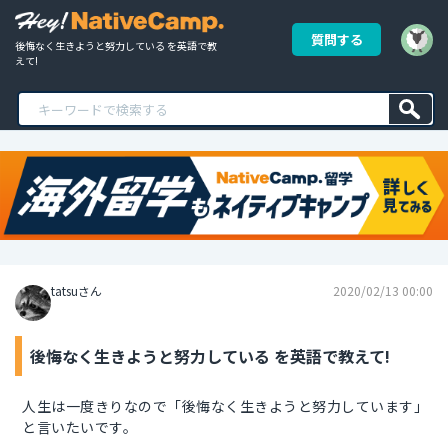
質問する
後悔なく生きようと努力している を英語で教
えて!
tatsuさん
2020/02/13 00:00
後悔なく生きようと努力している を英語で教えて!
人生は一度きりなので「後悔なく生きようと努力しています」
と言いたいです。