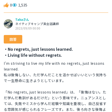
0
1,535
Takaさん
ネイティブキャンプ英会話講師
2023/09/09 00:00
回答
・No regrets, just lessons learned.
・Living life without regrets.
I'm striving to live my life with no regrets, just lessons
learned.
私は後悔しない、ただ学んだことを活かせばいいという気持ち
で一生懸命に生きようとしています。
「No regrets, just lessons learned」は、「後悔はない。た
だ学んだ教訓があるだけだ」という意味です。ニュアンスとし
ては、失敗やミスから学んだ経験や知識を重視し、自己反省す
る雰囲気が感じられるフレーズです。また、後ろ向きな後悔よ