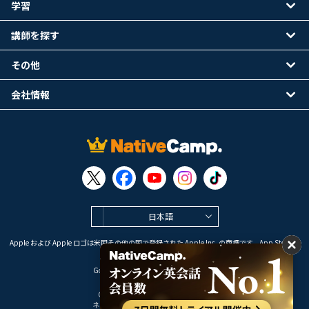
学習
講師を探す
その他
会社情報
日本語
Apple および Apple ロゴは米国その他の国で登録された Apple Inc. の商標です。App Store は
Apple Inc. のサービスマークです。
Google Play は Google LLC の商標です。
Copyright © 2026 オンライン英会話
ネイティブキャンプ All Rights Reserved.