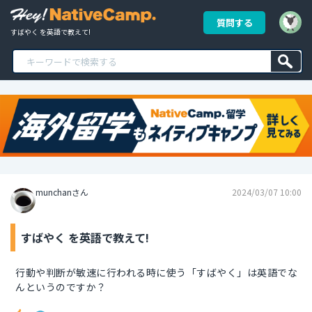
質問する
すばやく を英語で教えて!
munchanさん
2024/03/07 10:00
すばやく を英語で教えて!
行動や判断が敏速に行われる時に使う「すばやく」は英語でな
んというのですか？