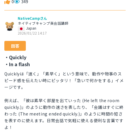
0
349
NativeCampさん
ネイティブキャンプ英会話講師
Japan
2026/01/22 14:17
回答
・Quickly
・In a flash
Quicklyは「速く」「素早く」という意味で、動作や物事のス
ピード感を伝えたい時にピッタリ！「急いで何かをする」イメ
ージです。
例えば、「彼は素早く部屋を出ていった (He left the room
quickly.)」のように動作の速さを表したり、「会議はすぐに終
わった (The meeting ended quickly.)」のように時間の短さ
を表すのに使えます。日常会話で気軽に使える便利な言葉です
よ！