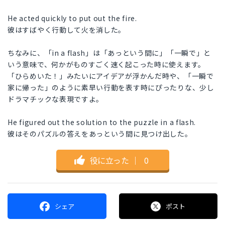
He acted quickly to put out the fire.
彼はすばやく行動して火を消した。
ちなみに、「in a flash」は「あっという間に」「一瞬で」と
いう意味で、何かがものすごく速く起こった時に使えます。
「ひらめいた！」みたいにアイデアが浮かんだ時や、「一瞬で
家に帰った」のように素早い行動を表す時にぴったりな、少し
ドラマチックな表現ですよ。
He figured out the solution to the puzzle in a flash.
彼はそのパズルの答えをあっという間に見つけ出した。
役に立った
｜
0
シェア
ポスト