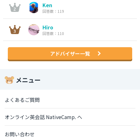
Ken
回答数：119
Hiro
回答数：110
アドバイザー一覧
メニュー
よくあるご質問
オンライン英会話 NativeCamp. へ
お問い合わせ