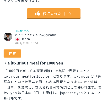
ュアンスが異なります。
役に立った
｜
0
Hikariさん
ネイティブキャンプ英会話講師
Japan
2024/01/03 10:51
回答
・a luxurious meal for 1000 yen
「1000円で楽しめる豪華御膳」 を英語で表現すると a
luxurious meal for 1000 yen となります。luxurious は「豪
華な」といった意味で用いられる表現となります。meal は
「食事」を意味し、数えられる可算名詞として使われます。ま
た、yen は日本の「円」を意味し、japanese yen とすること
も可能です。