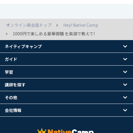
オンライン英会話トップ
Hey! Native Camp
1000円で楽しめる豪華御膳 を英語で教えて!
ネイティブキャンプ
ガイド
学習
講師を探す
その他
会社情報