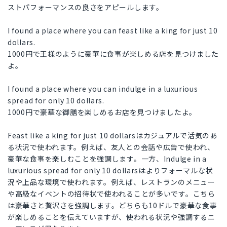
ストパフォーマンスの良さをアピールします。
I found a place where you can feast like a king for just 10
dollars.
1000円で王様のように豪華に食事が楽しめる店を見つけました
よ。
I found a place where you can indulge in a luxurious
spread for only 10 dollars.
1000円で豪華な御膳を楽しめるお店を見つけましたよ。
Feast like a king for just 10 dollarsはカジュアルで活気のあ
る状況で使われます。例えば、友人との会話や広告で使われ、
豪華な食事を楽しむことを強調します。一方、Indulge in a
luxurious spread for only 10 dollarsはよりフォーマルな状
況や上品な環境で使われます。例えば、レストランのメニュー
や高級なイベントの招待状で使われることが多いです。こちら
は豪華さと贅沢さを強調します。どちらも10ドルで豪華な食事
が楽しめることを伝えていますが、使われる状況や強調するニ