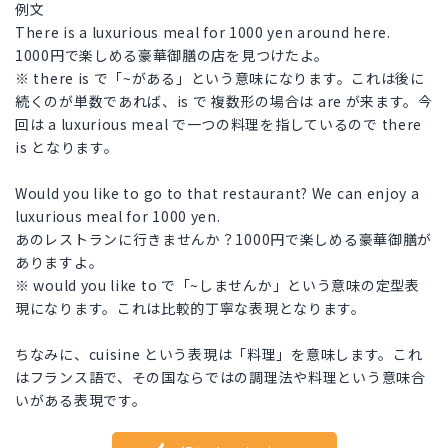
例文
There is a luxurious meal for 1000 yen around here.
1000円で楽しめる豪華御膳の店を見つけたよ。
※ there is で「~がある」という意味になります。これは後に
続くのが単数であれば、is で 複数形の場合は are が来ます。今
回は a luxurious meal で一つの料理を指しているので there
is となります。
Would you like to go to that restaurant? We can enjoy a
luxurious meal for 1000 yen.
あのレストランに行きませんか？1000円で楽しめる豪華御膳が
ありますよ。
※ would you like to で「~しませんか」という意味の定型表
現になります。これは比較的丁寧な表現となります。
ちなみに、cuisine という表現は「料理」を意味します。これ
はフランス語で、その国ならではの調理法や料理という意味合
いがある表現です。