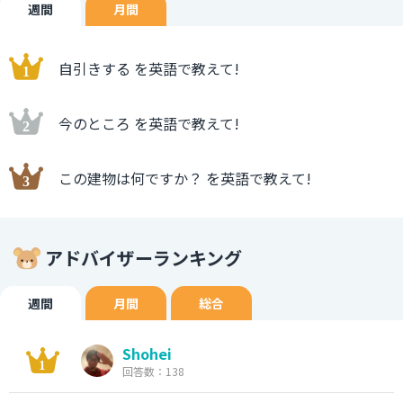
週間
月間
自引きする を英語で教えて!
今のところ を英語で教えて!
この建物は何ですか？ を英語で教えて!
アドバイザーランキング
週間
月間
総合
Shohei
回答数：138