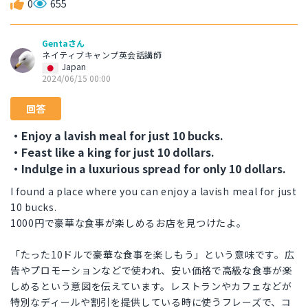
0
655
Gentaさん
ネイティブキャンプ英会話講師
Japan
2024/06/15 00:00
回答
・Enjoy a lavish meal for just 10 bucks.
・Feast like a king for just 10 dollars.
・Indulge in a luxurious spread for only 10 dollars.
I found a place where you can enjoy a lavish meal for just
10 bucks.
1000円で豪華な食事が楽しめるお店を見つけたよ。
「たった10ドルで豪華な食事を楽しもう」という意味です。広
告やプロモーションなどで使われ、安い価格で高級な食事が楽
しめるという意図を伝えています。レストランやカフェなどが
特別なディールや割引を提供している時に使うフレーズで、コ