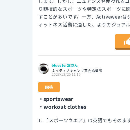
します。しかし、ニュアンスや使われるコンテ
り競技的なスポーツや特定のスポーツに
すことが多いです。一方、Activewe
ィットネス活動に適した、よりカジュア
bluester23さん
ネイティブキャンプ英会話講師
2023/12/25 11:15
回答
・sportswear
・workout clothes
1. 「スポーツウエア」は英語でもそのまま「