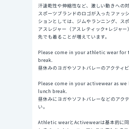
汗速乾性や伸縮性など、激しい動きへの
スポーツブランドのロゴが入ったファッ
ションとしては、ジムやランニング、ス
アスレジャー（アスレティック+レジャー
先でも着ることが増えています。
Please come in your athletic wear for t
break.
昼休みのヨガやソフトバレーのアクティ
Please come in your activewear as we h
lunch break.
昼休みにヨガやソフトバレーなどのアク
い。
Athletic wearとActivewea