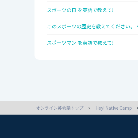
スポーツの日 を英語で教えて!
このスポーツの歴史を教えてください。 
スポーツマン を英語で教えて!
オンライン英会話トップ
Hey! Native Camp