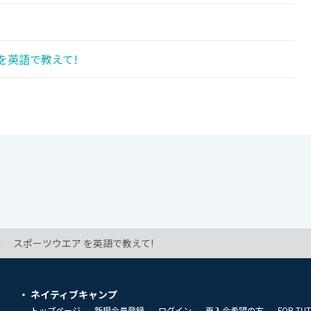
を英語で教えて!
スポーツウエア を英語で教えて!
ネイティブキャンプ
トップページ
新規会員登録
ログイン
再入会希望の方
FOR TU