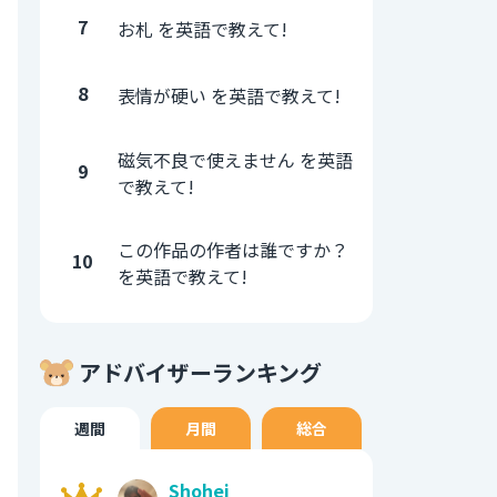
7
お札 を英語で教えて!
8
表情が硬い を英語で教えて!
磁気不良で使えません を英語
9
で教えて!
この作品の作者は誰ですか？
10
を英語で教えて!
アドバイザーランキング
週間
月間
総合
Shohei