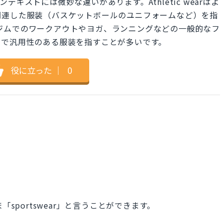
キストには微妙な違いがあります。Athletic wearはよ
関連した服装（バスケットボールのユニフォームなど）を指
arはジムでのワークアウトやヨガ、ランニングなどの一般的なフ
ルで汎用性のある服装を指すことが多いです。
役に立った
｜
0
sportswear」と言うことができます。