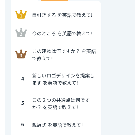
自引きする を英語で教えて!
今のところ を英語で教えて!
この建物は何ですか？ を英語
で教えて!
新しいロゴデザインを提案し
4
ます を英語で教えて!
この２つの共通点は何です
5
か？ を英語で教えて!
6
戴冠式 を英語で教えて!