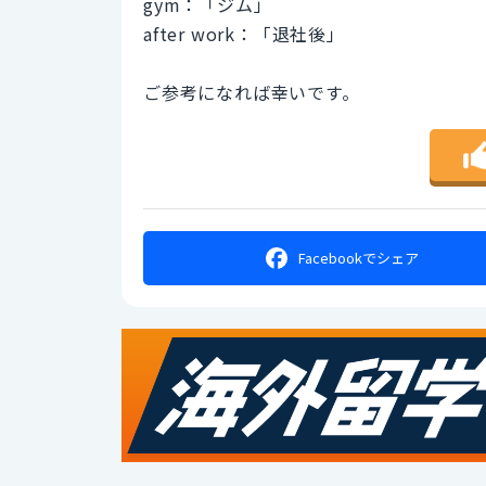
gym：「ジム」
after work：「退社後」
ご参考になれば幸いです。
Facebookで
シェア