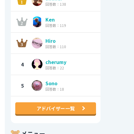
回答数：138
Ken
回答数：119
Hiro
回答数：110
cherumy
4
回答数：22
Sono
5
回答数：18
アドバイザー一覧
メニュー