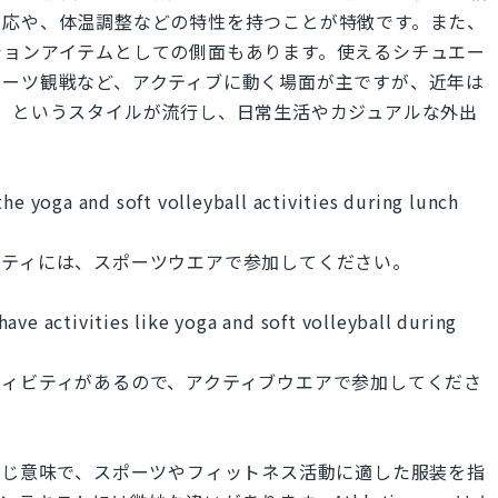
対応や、体温調整などの特性を持つことが特徴です。また、
ションアイテムとしての側面もあります。使えるシチュエー
ポーツ観戦など、アクティブに動く場面が主ですが、近年は
）というスタイルが流行し、日常生活やカジュアルな外出
he yoga and soft volleyball activities during lunch
ビティには、スポーツウエアで参加してください。
ave activities like yoga and soft volleyball during
ティビティがあるので、アクティブウエアで参加してくださ
rは基本的に同じ意味で、スポーツやフィットネス活動に適した服装を指