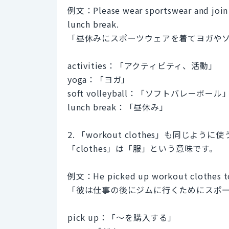
例文：Please wear sportswear and join ac
lunch break.
「昼休みにスポーツウェアを着てヨガや
activities：「アクティビティ、活動」
yoga：「ヨガ」
soft volleyball：「ソフトバレーボール
lunch break：「昼休み」
2. 「workout clothes」も同じ
「clothes」は「服」という意味です。
例文：He picked up workout clothes to 
「彼は仕事の後にジムに行くためにスポ
pick up：「～を購入する」