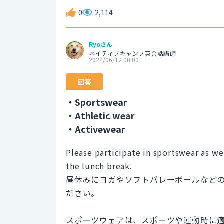
0
2,114
Ryoさん
ネイティブキャンプ英会話講師
2024/06/12 00:00
回答
・Sportswear
・Athletic wear
・Activewear
Please participate in sportswear as we 
the lunch break.
昼休みにヨガやソフトバレーボールなど
ださい。
スポーツウェアは、スポーツや運動時に