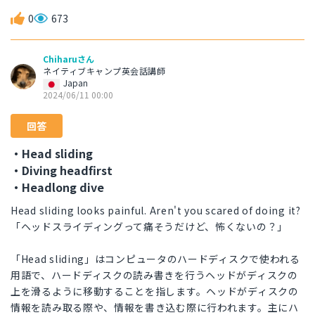
0
673
Chiharuさん
ネイティブキャンプ英会話講師
Japan
2024/06/11 00:00
回答
・Head sliding
・Diving headfirst
・Headlong dive
Head sliding looks painful. Aren't you scared of doing it?
「ヘッドスライディングって痛そうだけど、怖くないの？」
「Head sliding」はコンピュータのハードディスクで使われる
用語で、ハードディスクの読み書きを行うヘッドがディスクの
上を滑るように移動することを指します。ヘッドがディスクの
情報を読み取る際や、情報を書き込む際に行われます。主にハ