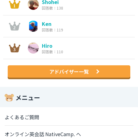
Shohei
回答数：138
Ken
回答数：119
Hiro
回答数：110
アドバイザー一覧
メニュー
よくあるご質問
オンライン英会話 NativeCamp. へ