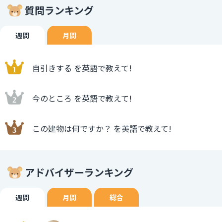
質問ランキング
週間
月間
自引きする を英語で教えて!
今のところ を英語で教えて!
この建物は何ですか？ を英語で教えて!
アドバイザーランキング
週間
月間
総合