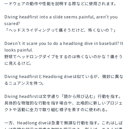
ードウェアの動作や性能を説明する際などに使用されます。
Diving headfirst into a slide seems painful, aren't you
scared?
「ヘッドスライディングって痛そうだけど、怖くないの？」
Doesn't it scare you to do a headlong dive in baseball? It
looks painful.
野球でヘッドロングダイブをするのは怖くないのかな？痛そう
に見えるけど。
Diving headfirstとHeadlong diveは似ているが、微妙に異な
るニュアンスを持つ。
Diving headfirstは文字通り「頭から飛び込む」行動を指す。
具体的な物理的な行動を指す場合や、比喩的に新しいプロジェ
クトや活動に全力で取り組む様子を表すのに使われる。
一方、Headlong diveは急激で無謀な行動を指す。これはしば