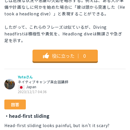
しば危険な状況や思慮の欠如を暗示する。例えば、ある人が準
備や計画なしに何かを始めた場合に「彼は頭から突進した（He
took a headlong dive）」と表現することができる。
したがって、これらのフレーズは似ているが、Diving
headfirstは積極性や勇気を、Headlong diveは無謀さや急ぎ
足を示す。
役に立った
｜
0
Yutaさん
ネイティブキャンプ英会話講師
Japan
2023/12/17 04:36
回答
・head-first sliding
Head-first sliding looks painful, but isn't it scary?