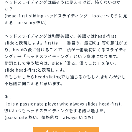
ヘッドスライディングは痛そうに見えるけど、怖くないのか
な？
(head-first sliding:ヘッドスライディング look~:～そうに見
える be scary:怖い)
ヘッドスライディングは和製英語で、英語ではhead-first
slideと表現します。firstは「一番目の、最初の」等の意味があ
り、headの後に付けることで「頭が一番最初にくるスライディ
ング」→「ヘッドスライディング」という意味になります。
動詞として使う場合は、slide「滑る、滑りこむ」を使い、
slide head-firstと表現します。
※もしかしたらhead slidingでも通じるかもしれませんが少し
不思議に聞こえると思います。
例：
He is a passionate player who always slides head-first.
彼はいつもヘッドスライディングをする熱い選手だ。
(passinate:熱い、情熱的な always:いつも）