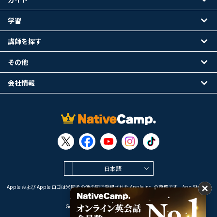
学習
講師を探す
その他
会社情報
日本語
Apple および Apple ロゴは米国その他の国で登録された Apple Inc. の商標です。App Store は
Apple Inc. のサービスマークです。
Google Play は Google LLC の商標です。