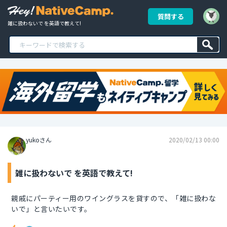
質問する
雑に扱わないで を英語で教えて!
yukoさん
2020/02/13 00:00
雑に扱わないで を英語で教えて!
親戚にパーティー用のワイングラスを貸すので、「雑に扱わな
いで」と言いたいです。