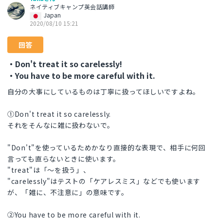
ネイティブキャンプ英会話講師
Japan
2020/08/10 15:21
回答
・Don't treat it so carelessly!
・You have to be more careful with it.
自分の大事にしているものは丁寧に扱ってほしいですよね。
①Don't treat it so carelessly.
それをそんなに雑に扱わないで。
"Don't"を使っているためかなり直接的な表現で、相手に何回
言っても直らないときに使います。
"treat"は「～を扱う」、
"carelessly"はテストの「ケアレスミス」などでも使います
が、「雑に、不注意に」の意味です。
②You have to be more careful with it.