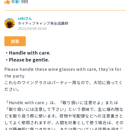
0
989
sekiさん
ネイティブキャンプ英会話講師
2023/09/08 00:00
回答
・Handle with care.
・Please be gentle.
Please handle these wine glasses with care, they're for
the party.
これらのワイングラスはパーティー用なので、大切に扱ってく
ださい。
「Handle with care.」は、「取り扱いに注意せよ」または
「取り扱いには注意して下さい」という意味で、主に壊れ物な
どを取り扱う際に使います。荷物や宅配便などへの注意書きと
してよく使用されますが、人間を対象として使う場合は、その
人が精神的に傷つきやすい、または傷ついている状態を指すこ