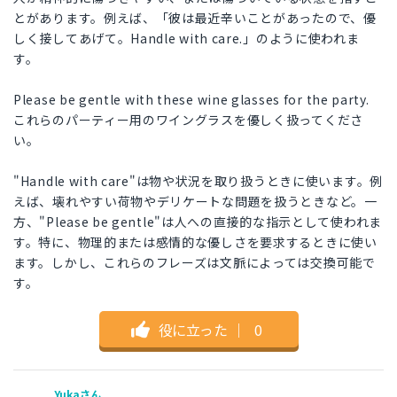
とがあります。例えば、「彼は最近辛いことがあったので、優
しく接してあげて。Handle with care.」のように使われま
す。
Please be gentle with these wine glasses for the party.
これらのパーティー用のワイングラスを優しく扱ってくださ
い。
"Handle with care"は物や状況を取り扱うときに使います。例
えば、壊れやすい荷物やデリケートな問題を扱うときなど。一
方、"Please be gentle"は人への直接的な指示として使われま
す。特に、物理的または感情的な優しさを要求するときに使い
ます。しかし、これらのフレーズは文脈によっては交換可能で
す。
役に立った
｜
0
Yukaさん