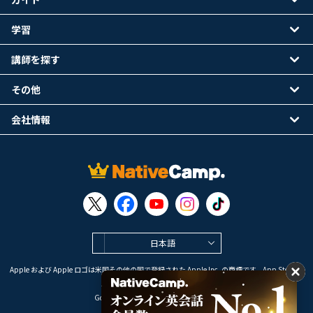
学習
講師を探す
その他
会社情報
日本語
Apple および Apple ロゴは米国その他の国で登録された Apple Inc. の商標です。App Store は
Apple Inc. のサービスマークです。
Google Play は Google LLC の商標です。