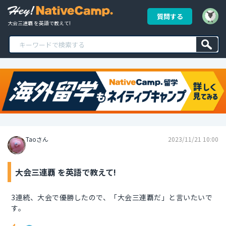
質問する
大会三連覇 を英語で教えて!
Taoさん
2023/11/21 10:00
大会三連覇 を英語で教えて!
3連続、大会で優勝したので、「大会三連覇だ」と言いたいで
す。