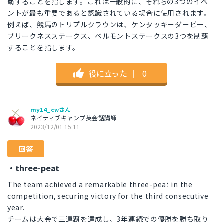
覇することを指します。これは一般的に、それらの3つのイベ
ントが最も重要であると認識されている場合に使用されます。
例えば、競馬のトリプルクラウンは、ケンタッキーダービー、
プリークネスステークス、ベルモントステークスの3つを制覇
することを指します。
役に立った
｜
0
my14_cwさん
ネイティブキャンプ英会話講師
2023/12/01 15:11
回答
・three-peat
The team achieved a remarkable three-peat in the
competition, securing victory for the third consecutive
year.
チームは大会で三連覇を達成し、3年連続での優勝を勝ち取り