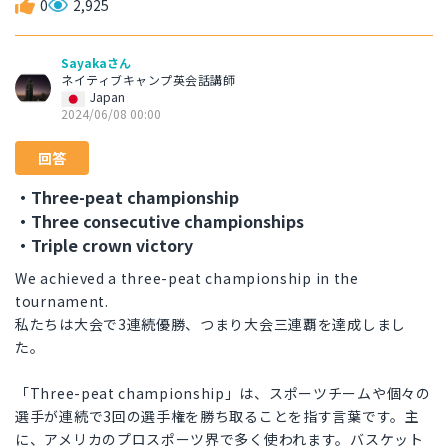
0
2,925
Sayakaさん
ネイティブキャンプ英会話講師
Japan
2024/06/08 00:00
回答
・Three-peat championship
・Three consecutive championships
・Triple crown victory
We achieved a three-peat championship in the
tournament.
私たちは大会で3連続優勝、つまり大会三連覇を達成しまし
た。
「Three-peat championship」は、スポーツチームや個々の
選手が連続で3回の選手権を勝ち取ることを指す言葉です。主
に、アメリカのプロスポーツ界で多く使われます。バスケット