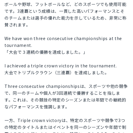
ボールや野球、フットボールなど、どのスポーツでも使用可能
です。3連覇という成績は、一貫した高いパフォーマンスとそ
のチームまたは選手の優れた能力を示しているため、非常に称
賛されます。
We have won three consecutive championships at the
tournament.
「大会で３連続の優勝を達成しました。」
I achieved a triple crown victory in the tournament.
大会でトリプルクラウン（三連覇）を達成しました。
Three consecutive championshipsは、スポーツや他の競争
で、同一のチームや個人が3回連続で優勝することを指しま
す。これは、その競技の特定のシーズンまたは年間での継続的
なパフォーマンスを強調します。
一方、Triple crown victoryは、特定のスポーツや競争で3つ
の特定のタイトルまたはイベントを同一のシーズンや年間で制