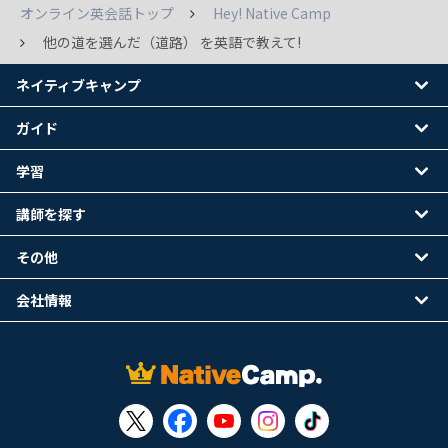
オンライン英会話トップ
Hey! Native Camp
他の道を選んだ（道路） を英語で教えて!
ネイティブキャンプ
ガイド
学習
講師を探す
その他
会社情報