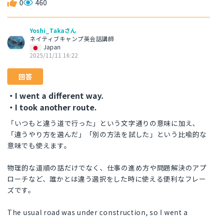
0
460
Yoshi_Takaさん
ネイティブキャンプ英会話講師
Japan
2025/11/11 16:22
回答
・I went a different way.
・I took another route.
「いつもと違う道で行った」という文字通りの意味に加え、
「違うやり方を選んだ」「別の方法を試した」という比喩的な
意味でも使えます。
物理的な道順の話だけでなく、仕事の進め方や問題解決のアプ
ローチなど、誰かとは違う選択をした時に使える便利なフレー
ズです。
The usual road was under construction, so I went a