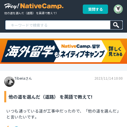
質問する
他の道を選んだ（道路） を英語で教えて!
Tiberiaさん
2023/11/14 10:00
他の道を選んだ（道路） を英語で教えて!
いつも通っている道が工事中だったので、「他の道を選んだ」
と言いたいです。