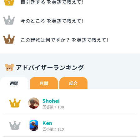
自引きする を英語で教えて!
今のところ を英語で教えて!
この建物は何ですか？ を英語で教えて!
アドバイザーランキング
週間
月間
総合
Shohei
回答数：138
Ken
回答数：119