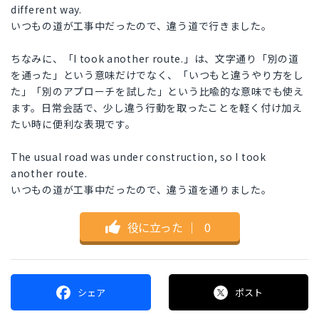
different way.
いつもの道が工事中だったので、違う道で行きました。
ちなみに、「I took another route.」は、文字通り「別の道
を通った」という意味だけでなく、「いつもと違うやり方をし
た」「別のアプローチを試した」という比喩的な意味でも使え
ます。日常会話で、少し違う行動を取ったことを軽く付け加え
たい時に便利な表現です。
The usual road was under construction, so I took
another route.
いつもの道が工事中だったので、違う道を通りました。
役に立った
｜
0
シェア
ポスト