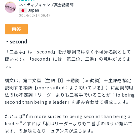
ネイティブキャンプ英会話講師
Japan
2024/02/14 09:47
回答
・second
「二番手」は「second」を形容詞ではなく不可算名詞として
使います。「second」には「第二位、二番」の意味がありま
す。
構文は、第二文型（主語［I］＋動詞［be動詞］＋主語を補足
説明する補語［more suited：より向いている］）に副詞的用
法のto不定詞「リーダーよりも二番手でいることが：to being
second than being a leader」を組み合わせて構成します。
たとえば"I'm more suited to being second than being a
leader."とすれば「私はリーダーよりも二番手のほうが向いて
ます」の意味になりニュアンスが通じます。