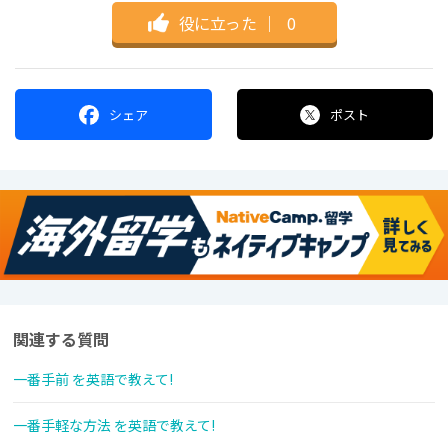
役に立った
｜
0
シェア
ポスト
関連する質問
一番手前 を英語で教えて!
一番手軽な方法 を英語で教えて!