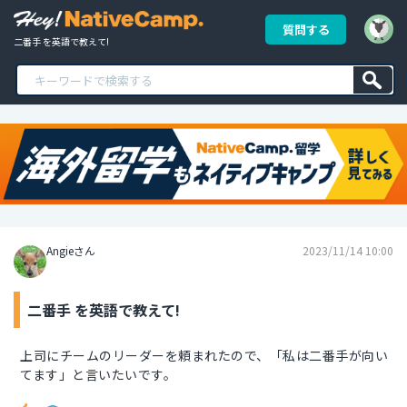
質問する
二番手 を英語で教えて!
Angieさん
2023/11/14 10:00
二番手 を英語で教えて!
上司にチームのリーダーを頼まれたので、「私は二番手が向い
てます」と言いたいです。