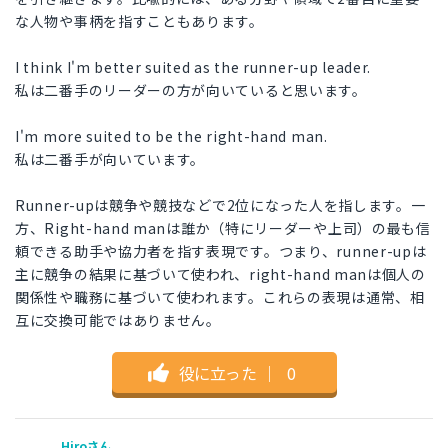
な人物や事柄を指すこともあります。
I think I'm better suited as the runner-up leader.
私は二番手のリーダーの方が向いていると思います。
I'm more suited to be the right-hand man.
私は二番手が向いています。
Runner-upは競争や競技などで2位になった人を指します。一
方、Right-hand manは誰か（特にリーダーや上司）の最も信
頼できる助手や協力者を指す表現です。つまり、runner-upは
主に競争の結果に基づいて使われ、right-hand manは個人の
関係性や職務に基づいて使われます。これらの表現は通常、相
互に交換可能ではありません。
役に立った
｜
0
Hiroさん