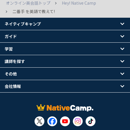
オンライン英会話トップ
Hey! Native Camp
二番手 を英語で教えて!
ネイティブキャンプ
ガイド
学習
講師を探す
その他
会社情報