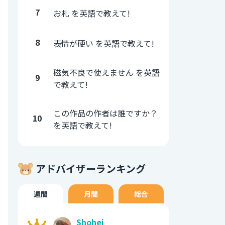
7
お札 を英語で教えて!
8
表情が硬い を英語で教えて!
磁気不良で使えません を英語
9
で教えて!
この作品の作者は誰ですか？
10
を英語で教えて!
アドバイザーランキング
週間
月間
総合
Shohei