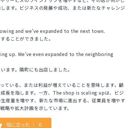
指します。ビジネスの発展や成功、または新たなチャレンジ
growing and we've expanded to the next town.
店することができました。
aling up. We've even expanded to the neighboring
ています。隣町にも出店しました。
ジネスが広がっている、または利益が増えていることを意味します。顧
します。一方、The shop is scaling upは、ビジ
の生産量を増やす、新たな市場に進出する、従業員を増やす
長戦略や拡大計画を示しています。
役に立った
｜
0