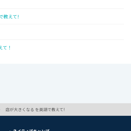
で教えて!
!
えて！
店が大きくなる を英語で教えて!