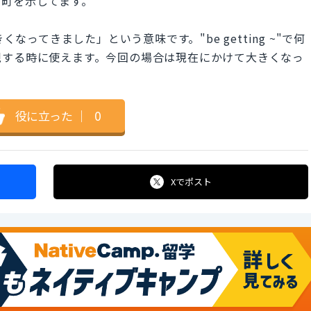
る町を示してます。
「店が大きくなってきました」という意味です。"be getting ~"で何
現する時に使えます。今回の場合は現在にかけて大きくなっ
役に立った
｜
0
Xで
ポスト