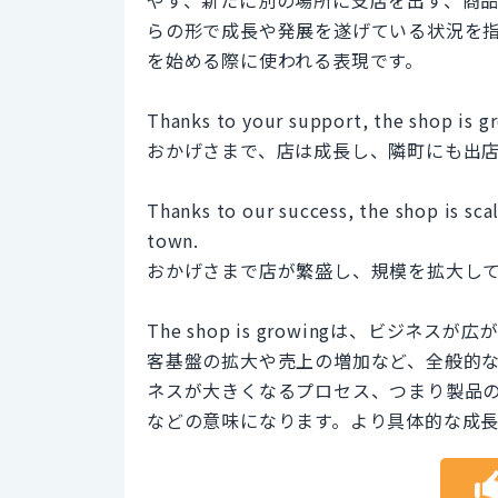
らの形で成長や発展を遂げている状況を
を始める際に使われる表現です。
Thanks to your support, the shop is 
おかげさまで、店は成長し、隣町にも出
Thanks to our success, the shop is sc
town.
おかげさまで店が繁盛し、規模を拡大し
The shop is growingは、ビ
客基盤の拡大や売上の増加など、全般的な成長を指
ネスが大きくなるプロセス、つまり製品
などの意味になります。より具体的な成