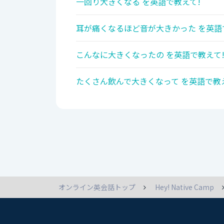
一回り大きくなる を英語で教えて!
耳が痛くなるほど音が大きかった を英語
こんなに大きくなったの を英語で教えて
たくさん飲んで大きくなって を英語で教
オンライン英会話トップ
Hey! Native Camp