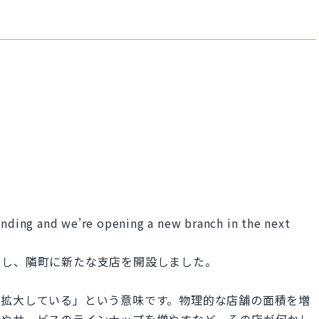
panding and we're opening a new branch in the next
大し、隣町に新たな支店を開設しました。
は「その店が拡大している」という意味です。物理的な店舗の面積を増
品やサービスのラインナップを増やすなど、その店が何かし