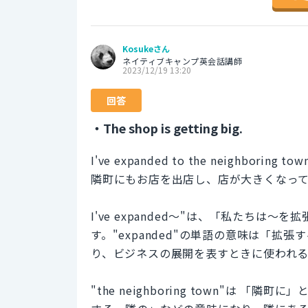
Kosukeさん
ネイティブキャンプ英会話講師
2023/12/19 13:20
回答
・The shop is getting big.
I've expanded to the neighboring town,
隣町にもお店を出店し、店が大きくなっ
I've expanded〜"は、「私たち
す。"expanded"の単語の意味は「
り、ビジネスの展開を表すときに使われ
"the neighboring town"は 「