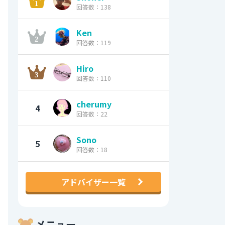
回答数：138
Ken
回答数：119
Hiro
回答数：110
cherumy
4
回答数：22
Sono
5
回答数：18
アドバイザー一覧
メニュー