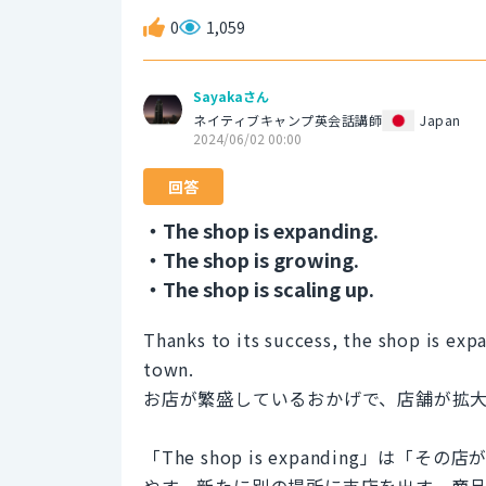
0
1,059
Sayakaさん
ネイティブキャンプ英会話講師
Japan
2024/06/02 00:00
回答
・The shop is expanding.
・The shop is growing.
・The shop is scaling up.
Thanks to its success, the shop is ex
town.
お店が繁盛しているおかげで、店舗が拡
「The shop is expanding」
やす、新たに別の場所に支店を出す、商