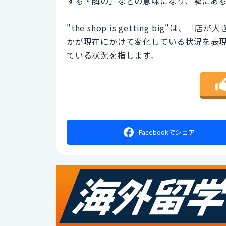
する・隣の」などの意味になり、隣にあ
"the shop is getting big"は、
かが現在にかけて変化している状況を表
ている状況を指します。
Facebookで
シェア