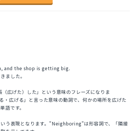
 and the shop is getting big.
てきました。
は〜を拡張（広げた）した」という意味のフレーズになりま
拡張する・広げる」と言った意味の動詞で、何かの場所を広げた
る単語です。
隣町に」という表現となります。"Neighboring"は形容詞で、「隣接