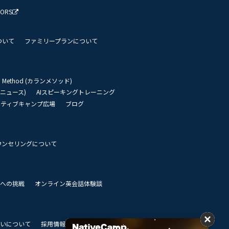
TORS
ついて
ファミリープランについて
an Method (カランメソッド)
リーニュース)
AIスピーキングトレーニング
イティブキャンプ広場
ブログ
ウンセリングについて
 世界への挑戦
オンライン英会話体験談
いについて
採用情報
私達のビジョン