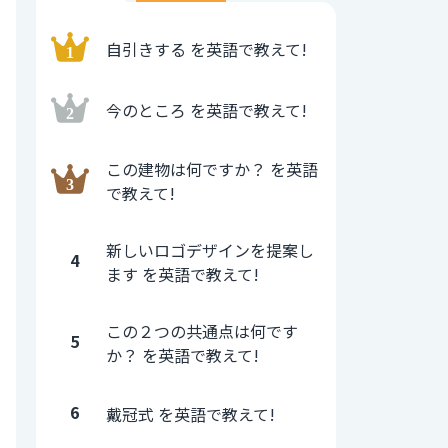
自引きする を英語で教えて!
今のところ を英語で教えて!
この建物は何ですか？ を英語
で教えて!
新しいロゴデザインを提案し
4
ます を英語で教えて!
この２つの共通点は何です
5
か？ を英語で教えて!
6
戴冠式 を英語で教えて!