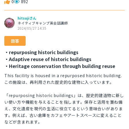
0
892
hitsujiさん
ネイティブキャンプ英会話講師
2024/05/27 14:35
回答
・repurposing historic buildings
・Adaptive reuse of historic buildings
・Heritage conservation through building reuse
This facility is housed in a repurposed historic building.
この施設は、再利用された歴史的な建物に入っています。
「repurposing historic buildings」は、歴史的建造物に新し
い使い方や機能を与えることを指します。保存と活用を兼ね備
え、文化遺産を現代の生活に役立てるという意味合いがありま
す。例えば、古い倉庫をカフェやアートスペースに変えること
などが含まれます。