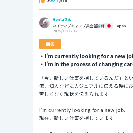
0
1,576
Gentaさん
ネイティブキャンプ英会話講師
Japan
2025/11/12 12:05
回答
・I'm currently looking for a new jo
・I'm in the process of changing car
「今、新しい仕事を探しているんだ」と
僚、知人などにカジュアルに伝える時に
苦しくなく現状を伝えられます。
I'm currently looking for a new job.
現在、新しい仕事を探しています。