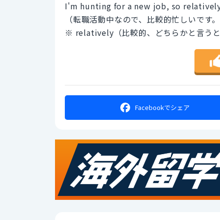
I'm hunting for a new job, so relativel
（転職活動中なので、比較的忙しいです
※ relatively（比較的、どちらかと言
Facebookで
シェア