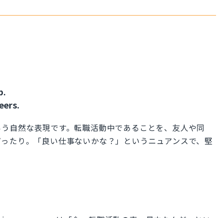
b.
eers.
いう自然な表現です。転職活動中であることを、友人や同
ぴったり。「良い仕事ないかな？」というニュアンスで、堅