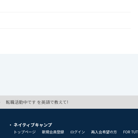
転職活動中です を英語で教えて!
ネイティブキャンプ
トップページ
新規会員登録
ログイン
再入会希望の方
FOR TU