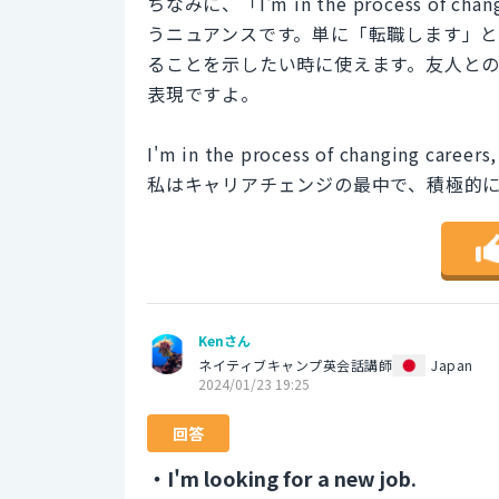
ちなみに、「I'm in the process of
うニュアンスです。単に「転職します」
ることを示したい時に使えます。友人と
表現ですよ。
I'm in the process of changing careers,
私はキャリアチェンジの最中で、積極的
Kenさん
ネイティブキャンプ英会話講師
Japan
2024/01/23 19:25
回答
・I'm looking for a new job.