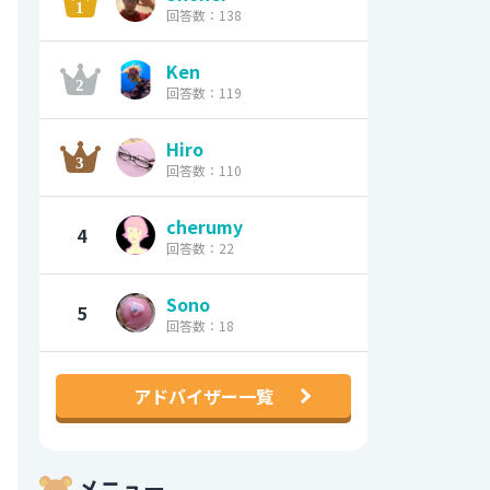
回答数：138
Ken
回答数：119
Hiro
回答数：110
cherumy
4
回答数：22
Sono
5
回答数：18
アドバイザー一覧
メニュー