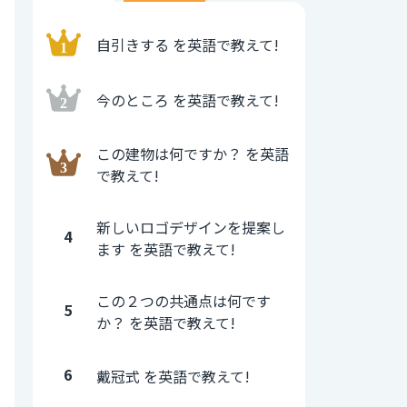
自引きする を英語で教えて!
今のところ を英語で教えて!
この建物は何ですか？ を英語
で教えて!
新しいロゴデザインを提案し
4
ます を英語で教えて!
この２つの共通点は何です
5
か？ を英語で教えて!
6
戴冠式 を英語で教えて!