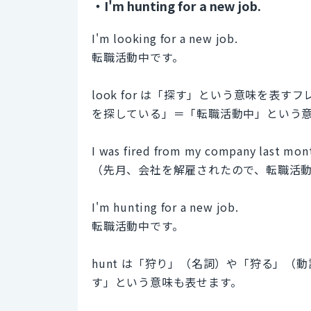
・I'm hunting for a new job.
I'm looking for a new job.
転職活動中です。
look for は「探す」という意味を表すフレーズ
を探している」＝「転職活動中」という
I was fired from my company last mont
（先月、会社を解雇されたので、転職活
I'm hunting for a new job.
転職活動中です。
hunt は「狩り」（名詞）や「狩る」
す」という意味も表せます。