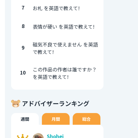
7
お札 を英語で教えて!
8
表情が硬い を英語で教えて!
磁気不良で使えません を英語
9
で教えて!
この作品の作者は誰ですか？
10
を英語で教えて!
アドバイザーランキング
週間
月間
総合
Shohei