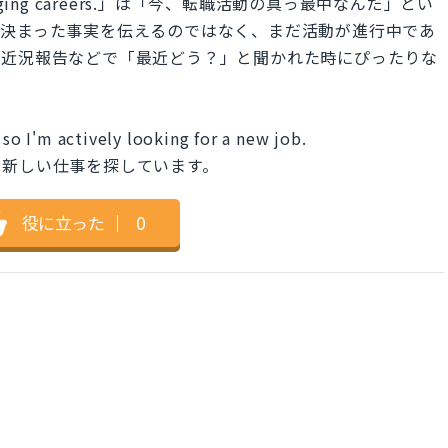
 changing careers.」は「今、転職活動の真っ最中なんだ」とい
と決まった事実を伝えるのではなく、まだ活動が進行中であ
の近況報告などで「最近どう？」と聞かれた時にぴったりな
 so I'm actively looking for a new job.
に新しい仕事を探しています。
役に立った
｜
0