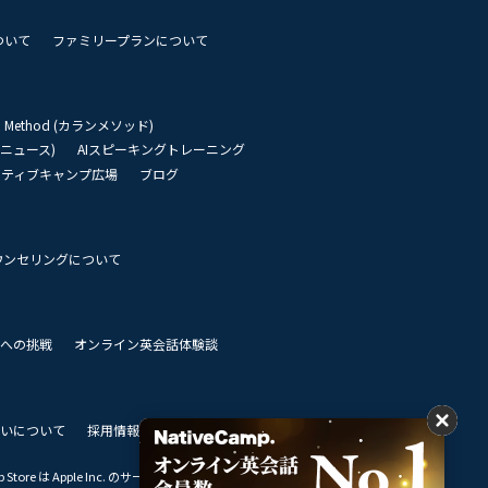
ついて
ファミリープランについて
an Method (カランメソッド)
リーニュース)
AIスピーキングトレーニング
イティブキャンプ広場
ブログ
ウンセリングについて
 世界への挑戦
オンライン英会話体験談
いについて
採用情報
私達のビジョン
Store は Apple Inc. のサービスマークです。