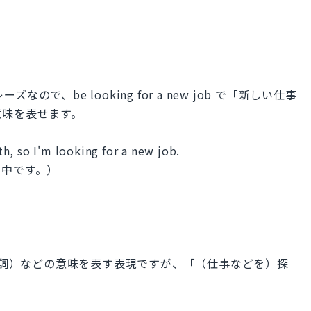
なので、be looking for a new job で「新しい仕事
意味を表せます。
h, so I'm looking for a new job.
動中です。）
（動詞）などの意味を表す表現ですが、「（仕事などを）探