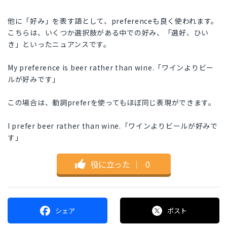
他に「好み」を表す語として、preferenceも良く使われます。
こちらは、いくつか選択肢がある中での好み、「選好、ひい
き」といったニュアンスです。
My preference is beer rather than wine.「ワインよりビー
ルが好みです」
この場合は、動詞preferを使ってもほぼ同じ表現ができます。
I prefer beer rather than wine.「ワインよりビールが好みで
す」
役に立った
｜
0
シェア
ポスト