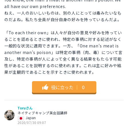
all have our own preferences.
ねえ、一人のおいしいものは、別の人にとっては毒みたいなも
のだよね。私たち全員が自分自身の好みを持っているんだよ。
「To each their own」は人々が自分の意見や好みを持ってい
ることを認めるときに使われ、特定の事柄に対する記述がなく
一般的な状況に適用できます。一方、「One man's meat is
another man's poison」は特定の事柄（肉、毒）について言
及し、特定の事柄が人によって全く異なる結果をもたらす可能
性があることを説明するのに使われます。これは主に好みや結
果が主観的であることを示すときに使われます。
役に立った
｜
0
Toruさん
ネイティブキャンプ英会話講師
Japan
2020/07/30 09:07