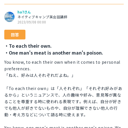
ha7さん
ネイティブキャンプ英会話講師
2023/09/08 00:00
回答
・To each their own.
・One man's meat is another man's poison.
You know, to each their own when it comes to personal
preferences.
「ねえ、好みは人それぞれだよね。」
「To each their own」は「人それぞれ」「それぞれ好みがあ
るから」というニュアンスで、人の趣味や好み、意見等が異な
ることを尊重する時に使われる表現です。例えば、自分が好き
でも他人が好きでないものや、自分が理解できない他人の行
動・考え方などについて語る時に使えます。
You know, one man's meat is another man's poison. We