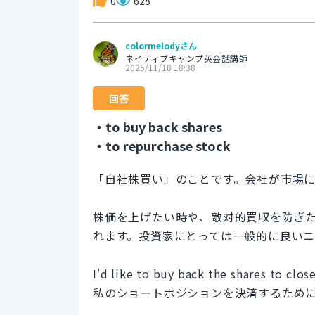
0
628
colormelodyさん
ネイティブキャンプ英会話講師
2025/11/18 18:38
回答
・to buy back shares
・to repurchase stock
「自社株買い」のことです。会社が市場
株価を上げたい時や、敵対的買収を防ぎ
れます。投資家にとっては一般的に良いニ
I'd like to buy back the shares to clos
私のショートポジションを決済するため