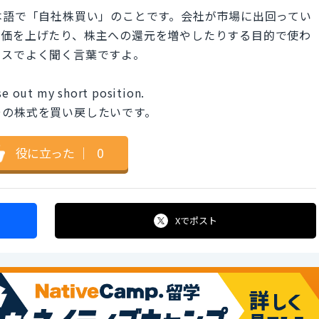
ck" は日本語で「自社株買い」のことです。会社が市場に出回ってい
株価を上げたり、株主への還元を増やしたりする目的で使わ
ースでよく聞く言葉ですよ。
ose out my short position.
その株式を買い戻したいです。
役に立った
｜
0
Xで
ポスト