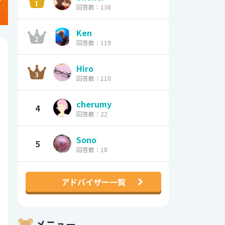
回答数：138
Ken
回答数：119
Hiro
回答数：110
cherumy
4
回答数：22
Sono
5
回答数：18
アドバイザー一覧
メニュー