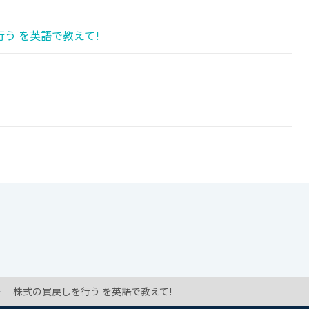
う を英語で教えて!
株式の買戻しを行う を英語で教えて!