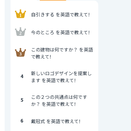
自引きする を英語で教えて!
今のところ を英語で教えて!
この建物は何ですか？ を英語
で教えて!
新しいロゴデザインを提案し
4
ます を英語で教えて!
この２つの共通点は何です
5
か？ を英語で教えて!
6
戴冠式 を英語で教えて!