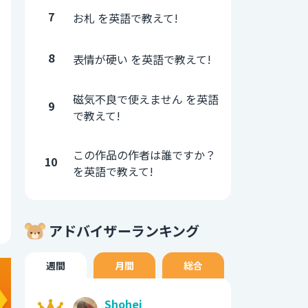
7
お札 を英語で教えて!
8
表情が硬い を英語で教えて!
磁気不良で使えません を英語
9
で教えて!
この作品の作者は誰ですか？
10
を英語で教えて!
アドバイザーランキング
週間
月間
総合
Shohei