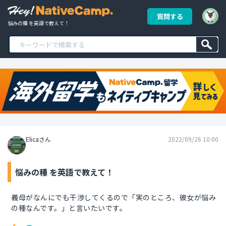
質問する
悩みの種 を英語で教えて！
Elicaさん
2022/09/26 10:00
悩みの種 を英語で教えて！
義母がなんにでも干渉してくるので「実のところ、彼女が悩み
の種なんです。」と言いたいです。