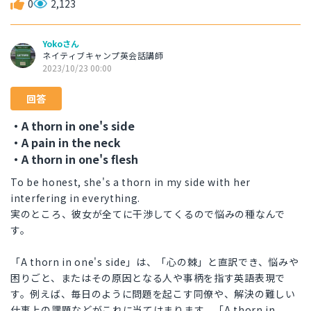
0
2,123
Yokoさん
ネイティブキャンプ英会話講師
2023/10/23 00:00
回答
・A thorn in one's side
・A pain in the neck
・A thorn in one's flesh
To be honest, she's a thorn in my side with her
interfering in everything.
実のところ、彼女が全てに干渉してくるので悩みの種なんで
す。
「A thorn in one's side」は、「心の棘」と直訳でき、悩みや
困りごと、またはその原因となる人や事柄を指す英語表現で
す。例えば、毎日のように問題を起こす同僚や、解決の難しい
仕事上の課題などがこれに当てはまります。「A thorn in