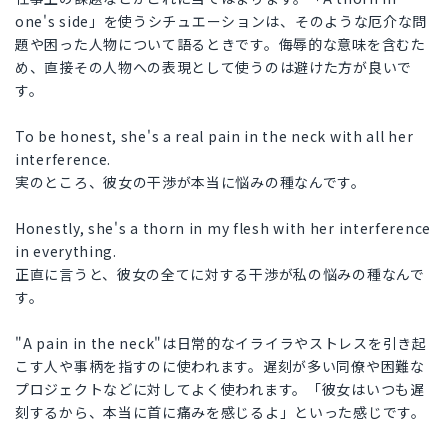
one's side」を使うシチュエーションは、そのような厄介な問
題や困った人物について語るときです。侮辱的な意味を含むた
め、直接その人物への表現として使うのは避けた方が良いで
す。
To be honest, she's a real pain in the neck with all her
interference.
実のところ、彼女の干渉が本当に悩みの種なんです。
Honestly, she's a thorn in my flesh with her interference
in everything.
正直に言うと、彼女の全てに対する干渉が私の悩みの種なんで
す。
"A pain in the neck"は日常的なイライラやストレスを引き起
こす人や事柄を指すのに使われます。遅刻が多い同僚や困難な
プロジェクトなどに対してよく使われます。「彼女はいつも遅
刻するから、本当に首に痛みを感じるよ」といった感じです。