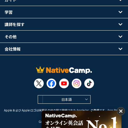
学習
講師を探す
その他
会社情報
日本語
Apple および Apple ロゴは米国その他の国で登録された Apple Inc. の商標です。App Store は
Apple Inc. のサービスマークです。
Google Play は Google LLC の商標です。