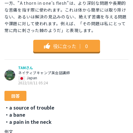
一方、"A thorn in one's flesh"は、より深刻な問題や長期的
な苦痛を指す際に使われます。これは体から簡単には取り除け
ない、あるいは解決の見込みのない、絶えず苦痛を与える問題
や課題に対して使われます。例えば、「その問題は私にとって
常に肉に刺さった棘のようだ」と表現します。
役に立った
｜
0
TAMさん
ネイティブキャンプ英会話講師
Japan
2022/10/11 05:24
回答
・a source of trouble
・a bane
・a pain in the neck
例文