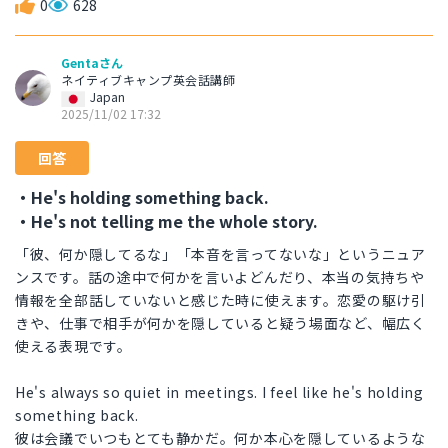
0
628
Gentaさん
ネイティブキャンプ英会話講師
Japan
2025/11/02 17:32
回答
・He's holding something back.
・He's not telling me the whole story.
「彼、何か隠してるな」「本音を言ってないな」というニュア
ンスです。話の途中で何かを言いよどんだり、本当の気持ちや
情報を全部話していないと感じた時に使えます。恋愛の駆け引
きや、仕事で相手が何かを隠していると疑う場面など、幅広く
使える表現です。
He's always so quiet in meetings. I feel like he's holding
something back.
彼は会議でいつもとても静かだ。何か本心を隠しているような