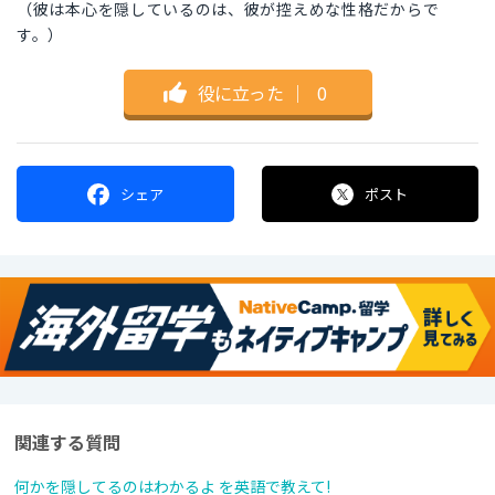
（彼は本心を隠しているのは、彼が控えめな性格だからで
す。）
役に立った
｜
0
シェア
ポスト
関連する質問
何かを隠してるのはわかるよ を英語で教えて!