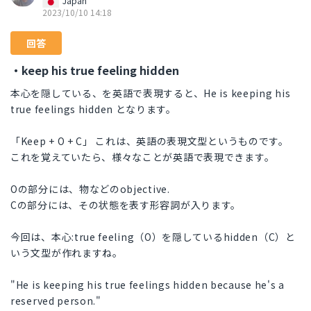
Japan
2023/10/10 14:18
回答
・keep his true feeling hidden
本心を隠している、を英語で表現すると、He is keeping his
true feelings hidden となります。
「Keep + O + C」 これは、英語の表現文型というものです。
これを覚えていたら、様々なことが英語で表現できます。
Oの部分には、物などのobjective.
Cの部分には、その状態を表す形容詞が入ります。
今回は、本心:true feeling（O）を隠しているhidden（C）と
いう文型が作れますね。
"He is keeping his true feelings hidden because he's a
reserved person."