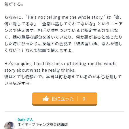
気がする。
ちなみに、"He's not telling me the whole story." は「彼、
何か隠してるな」「全部は話してくれてないな」というニュア
ンスで使えます。相手が嘘をついていると断定するのではな
く、話の重要な部分を省いていたり、何か裏があると感じたり
した時にぴったり。友達との会話で「彼の言い訳、なんか怪し
くない？」なんて場面で使えますよ。
He's so quiet, I feel like he's not telling me the whole
story about what he really thinks.
彼はとても物静かで、本当は何を考えているのか本心を隠して
いる気がする。
役に立った
｜
0
Daikiさん
ネイティブキャンプ英会話講師