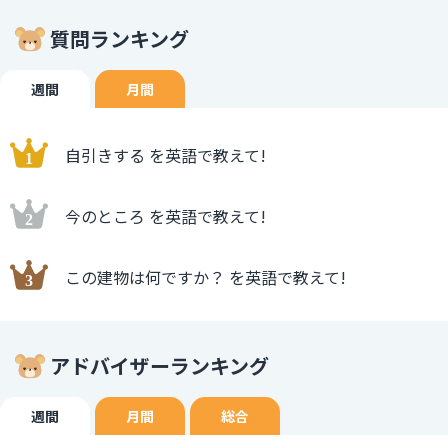
質問ランキング
週間
月間
自引きする を英語で教えて!
今のところ を英語で教えて!
この建物は何ですか？ を英語で教えて!
アドバイザーランキング
週間
月間
総合