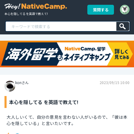
質問する
本心を隠してる を英語で教えて!
konさん
2023/09/15 10:00
本心を隠してる を英語で教えて!
大人しいくて、自分の意見を言わない人がいるので、「彼は本
心を隠している」と言いたいです。