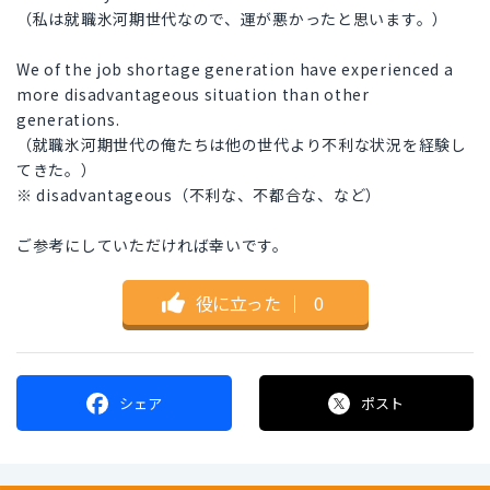
（私は就職氷河期世代なので、運が悪かったと思います。）
We of the job shortage generation have experienced a
more disadvantageous situation than other
generations.
（就職氷河期世代の俺たちは他の世代より不利な状況を経験し
てきた。）
※ disadvantageous（不利な、不都合な、など）
ご参考にしていただければ幸いです。
役に立った
｜
0
シェア
ポスト