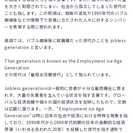
を大きく制限されてしまい、社会から孤立してしまった世代の
ことも指します。この用語は、戦後の混乱や1990年代のバブル
崩壊後などの情勢下で苦境に立たされた人々に対するシンパシ
ーを表現する際に使われます。
英語では、バブル崩壊後に就職難だった世代のことを jobless
generation と言います。
That generation is known as the Employment Ice Age
Generation.
その世代は「雇用氷河期世代」として知られています。
Jobless generationは一般的に若者が十分な雇用機会に恵ま
れず、大量の失業者を生んでいる状況を指す言葉です。グロー
バルな経済危機や個々の国の経済状況を反映したもので、文脈
は広範に渡ります。一方、"Employment Ice Age
Generation"は特に日本の社会や経済における特殊な現象を指
しており、1990年代から2000年代初期の日本の長期的な経済
停滞（いわゆる失われた20年）を経験した世代を指す通称で