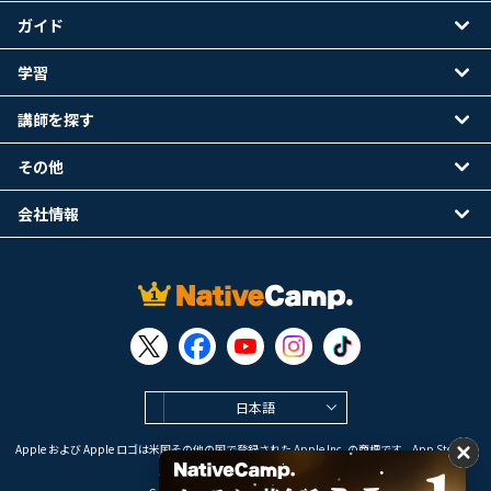
ガイド
学習
講師を探す
その他
会社情報
日本語
Apple および Apple ロゴは米国その他の国で登録された Apple Inc. の商標です。App Store は
Apple Inc. のサービスマークです。