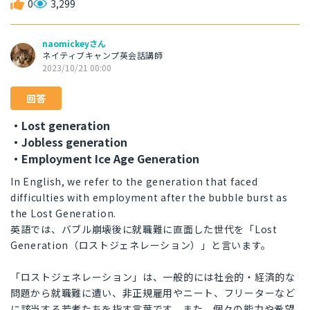
0
3,299
naomickeyさん
ネイティブキャンプ英会話講師
2023/10/21 00:00
回答
・Lost generation
・Jobless generation
・Employment Ice Age Generation
In English, we refer to the generation that faced
difficulties with employment after the bubble burst as
the Lost Generation.
英語では、バブル崩壊後に就職難に直面した世代を「Lost
Generation（ロストジェネレーション）」と言います。
「ロストジェネレーション」は、一般的には社会的・経済的な
問題から就職難に遭い、非正規雇用やニート、フリーターなど
に該当する若者たちを指す言葉です。また、個々の能力や希望