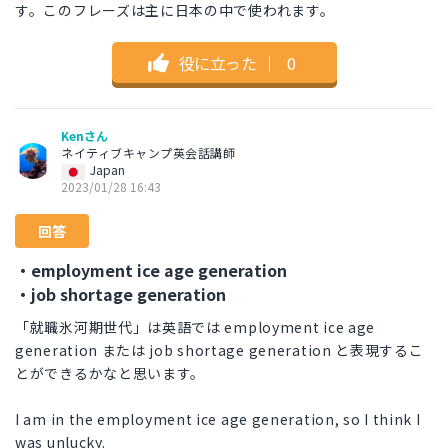
す。このフレーズは主に日本の中で使われます。
役に立った
｜
0
Kenさん
ネイティブキャンプ英会話講師
Japan
2023/01/28 16:43
回答
・employment ice age generation
・job shortage generation
「就職氷河期世代」は英語では employment ice age
generation または job shortage generation と表現するこ
とができるかなと思います。
I am in the employment ice age generation, so I think I
was unlucky.