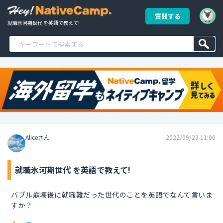
質問する
就職氷河期世代 を英語で教えて!
Aliceさん
2022/09/23 11:00
就職氷河期世代 を英語で教えて!
バブル崩壊後に就職難だった世代のことを英語でなんて言いま
すか？