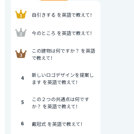
自引きする を英語で教えて!
今のところ を英語で教えて!
この建物は何ですか？ を英語
で教えて!
新しいロゴデザインを提案し
4
ます を英語で教えて!
この２つの共通点は何です
5
か？ を英語で教えて!
6
戴冠式 を英語で教えて!