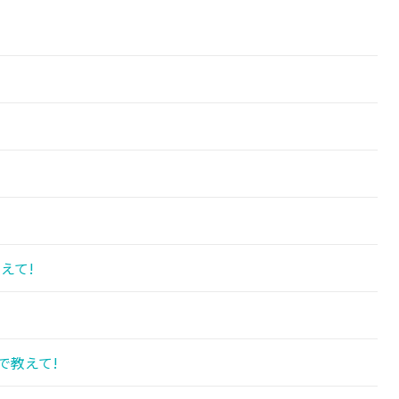
えて!
で教えて!