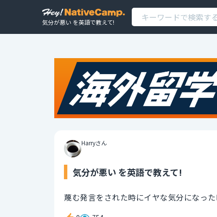
気分が悪い を英語で教えて!
Harryさん
気分が悪い を英語で教えて!
蔑む発言をされた時にイヤな気分になった