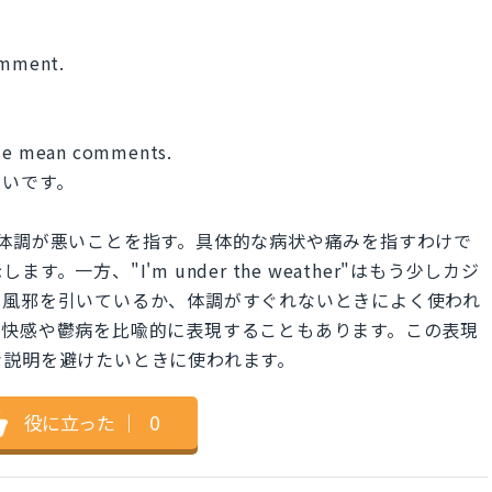
comment.
hose mean comments.
悪いです。
的な表現で、体調が悪いことを指す。具体的な病状や痛みを指すわけで
一方、"I'm under the weather"はもう少しカジ
、風邪を引いているか、体調がすぐれないときによく使われ
不快感や鬱病を比喩的に表現することもあります。この表現
な説明を避けたいときに使われます。
役に立った
｜
0