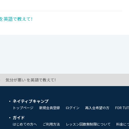
!
を英語で教えて!
気分が悪い を英語で教えて!
ネイティブキャンプ
トップページ
新規会員登録
ログイン
再入会希望の方
FOR TU
ガイド
はじめての方へ
ご利用方法
レッスン回数無制限について
料金に