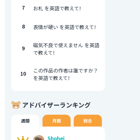
7
お札 を英語で教えて!
8
表情が硬い を英語で教えて!
磁気不良で使えません を英語
9
で教えて!
この作品の作者は誰ですか？
10
を英語で教えて!
アドバイザーランキング
週間
月間
総合
Shohei