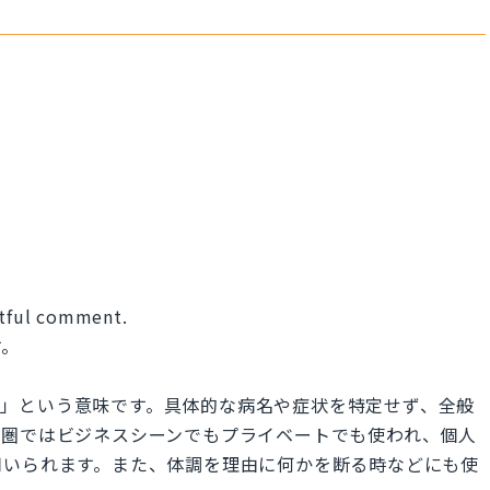
ectful comment.
す。
「体調が悪い」という意味です。具体的な病名や症状を特定せず、全般
語圏ではビジネスシーンでもプライベートでも使われ、個人
用いられます。また、体調を理由に何かを断る時などにも使