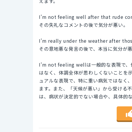
えます。
I'm not feeling well after that rude 
その失礼なコメントの後で気分が悪い。
I'm really under the weather after t
その意地悪な発言の後で、本当に気分が
I'm not feeling wellは一般
はなく、体調全体が思わしくないことを示します。
ュアルな表現で、特に重い病気ではなく
ます。また、「天候が悪い」から受ける
は、病状が決定的でない場合や、具体的