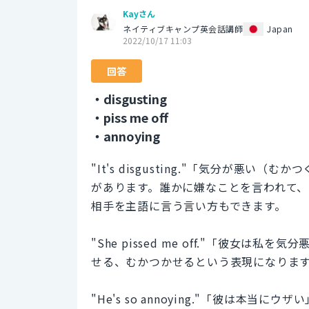
Kayさん
ネイティブキャンプ英会話講師
Japan
2022/10/17 11:03
回答
・disgusting
・piss me off
・annoying
"It's disgusting."「気分が悪い
があります。誰かに嫌なことを言われて、その相
相手を主語に言う言い方もできます。
"She pissed me off."「彼女は私を気
せる、むかつかせるという表現になりま
"He's so annoying."「彼は