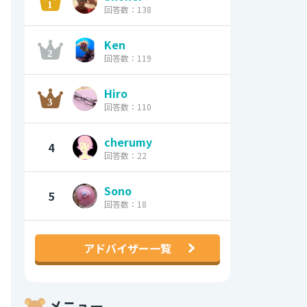
回答数：138
Ken
回答数：119
Hiro
回答数：110
cherumy
4
回答数：22
Sono
5
回答数：18
アドバイザー一覧
メニュー