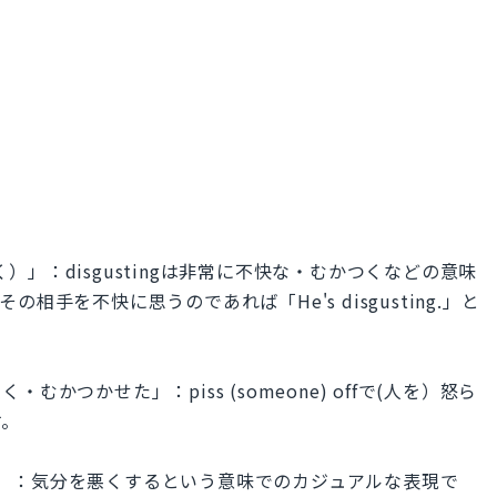
（むかつく）」：disgustingは非常に不快な・むかつくなどの意味
手を不快に思うのであれば「He's disgusting.」と
分悪く・むかつかせた」：piss (someone) offで(人を）怒ら
す。
本当にウザい」：気分を悪くするという意味でのカジュアルな表現で