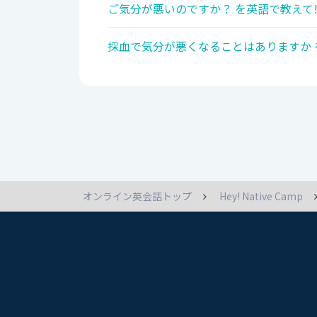
ご気分が悪いのですか？ を英語で教えて
採血で気分が悪くなることはありますか 
オンライン英会話トップ
Hey! Native Camp