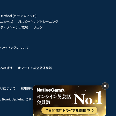
an Method (カランメソッド)
リーニュース)
AIスピーキングトレーニング
イティブキャンプ広場
ブログ
ウンセリングについて
 世界への挑戦
オンライン英会話体験談
いについて
採用情報
私達のビジョン
Store は Apple Inc. のサービスマークです。