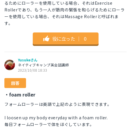
るためにローラーを使用している場合、それはExercise
Rollerであり、もう一人が筋肉の緊張を和らげるためにローラ
ーを使用している場合、それはMassage Rollerと呼ばれま
す。
役に立った
｜
0
Yusukeさん
ネイティブキャンプ英会話講師
2023/10/08 18:33
回答
・foam roller
フォームローラーは英語で上記のように表現できます。
I loosen up my body everyday with a foam roller.
毎日フォームローラーで体をほぐしています。