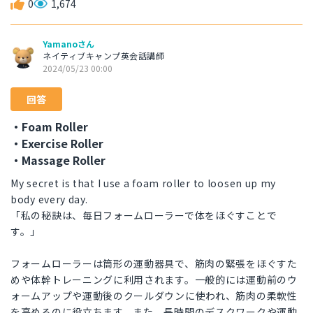
0
1,674
Yamanoさん
ネイティブキャンプ英会話講師
2024/05/23 00:00
回答
・Foam Roller
・Exercise Roller
・Massage Roller
My secret is that I use a foam roller to loosen up my
body every day.
「私の秘訣は、毎日フォームローラーで体をほぐすことで
す。」
フォームローラーは筒形の運動器具で、筋肉の緊張をほぐすた
めや体幹トレーニングに利用されます。一般的には運動前のウ
ォームアップや運動後のクールダウンに使われ、筋肉の柔軟性
を高めるのに役立ちます。また、長時間のデスクワークや運動