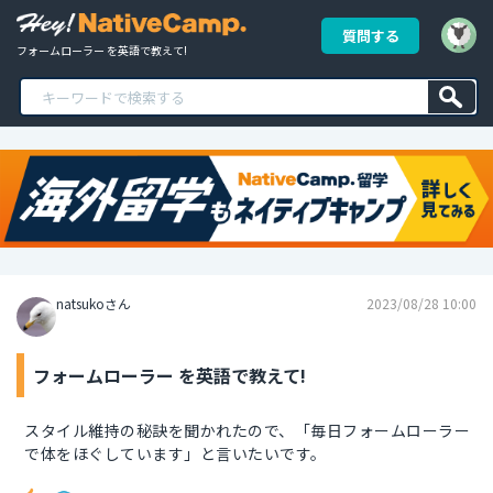
質問する
フォームローラー を英語で教えて!
natsukoさん
2023/08/28 10:00
フォームローラー を英語で教えて!
スタイル維持の秘訣を聞かれたので、「毎日フォームローラー
で体をほぐしています」と言いたいです。