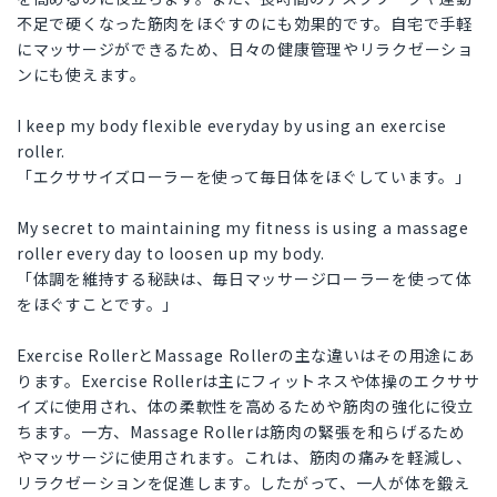
不足で硬くなった筋肉をほぐすのにも効果的です。自宅で手軽
にマッサージができるため、日々の健康管理やリラクゼーショ
ンにも使えます。
I keep my body flexible everyday by using an exercise
roller.
「エクササイズローラーを使って毎日体をほぐしています。」
My secret to maintaining my fitness is using a massage
roller every day to loosen up my body.
「体調を維持する秘訣は、毎日マッサージローラーを使って体
をほぐすことです。」
Exercise RollerとMassage Rollerの主な違いはその用途にあ
ります。Exercise Rollerは主にフィットネスや体操のエクササ
イズに使用され、体の柔軟性を高めるためや筋肉の強化に役立
ちます。一方、Massage Rollerは筋肉の緊張を和らげるため
やマッサージに使用されます。これは、筋肉の痛みを軽減し、
リラクゼーションを促進します。したがって、一人が体を鍛え