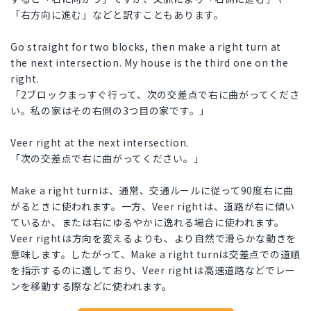
「右方向に進む」などと訳すこともあります。
Go straight for two blocks, then make a right turn at
the next intersection. My house is the third one on the
right.
「2ブロックまっすぐ行って、次の交差点で右に曲がってくださ
い。私の家はその右側の3つ目の家です。」
Veer right at the next intersection.
「次の交差点で右に曲がってください。」
Make a right turnは、通常、交通ルールに従って90度右に曲
がるときに使われます。一方、Veer rightは、道路が右に傾い
ているか、または右にゆるやかに逸れる場合に使われます。
Veer rightは方向を変えるよりも、より自然で滑らかな動きを
意味します。したがって、Make a right turnは交差点での道順
を指示するのに適しており、Veer rightは高速道路などでレー
ンを移動する際などに使われます。