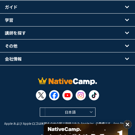
ガイド
学習
講師を探す
その他
会社情報
日本語
Apple および Apple ロゴは米国その他の国で登録された Apple Inc. の商標です。App Store は
Apple Inc. のサービスマークです。