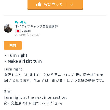
役に立った
｜
0
Ryoさん
ネイティブキャンプ英会話講師
Japan
2023/09/22 23:37
回答
・Turn right
・Make a right turn
Turn right
直訳すると「右折する」という意味です。左折の場合は"turn
left"となります。"turn"は「曲がる」という意味の動詞です。
例文:
Turn right at the next intersection.
次の交差点で右に曲がってください。