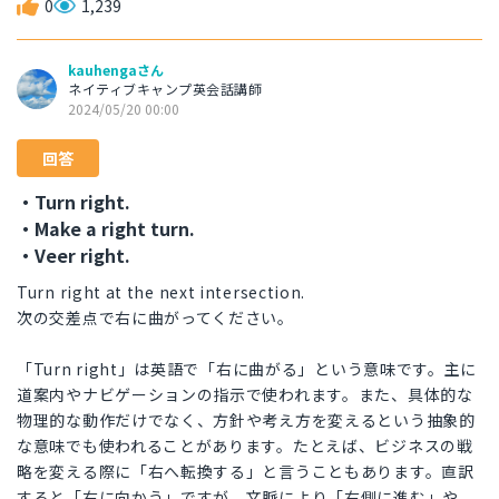
0
1,239
kauhengaさん
ネイティブキャンプ英会話講師
2024/05/20 00:00
回答
・Turn right.
・Make a right turn.
・Veer right.
Turn right at the next intersection.
次の交差点で右に曲がってください。
「Turn right」は英語で「右に曲がる」という意味です。主に
道案内やナビゲーションの指示で使われます。また、具体的な
物理的な動作だけでなく、方針や考え方を変えるという抽象的
な意味でも使われることがあります。たとえば、ビジネスの戦
略を変える際に「右へ転換する」と言うこともあります。直訳
すると「右に向かう」ですが、文脈により「右側に進む」や