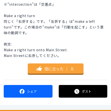
※"intersection"は「交差点」
Make a right turn
同じく「右折する」です。「左折する」は"make a left
turn"です。この場合の"make"は「行動を起こす」という意
味の動詞です。
例文:
Make a right turn onto Main Street.
Main Streetに右折してください。
役に立った
｜
0
シェア
ポスト