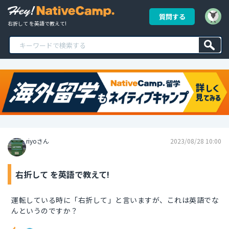
質問する
右折して を英語で教えて!
riyoさん
2023/08/28 10:00
右折して を英語で教えて!
運転している時に「右折して」と言いますが、これは英語でな
んというのですか？