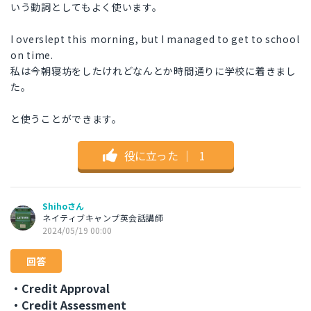
いう動詞としてもよく使います。
I overslept this morning, but I managed to get to school
on time.
私は今朝寝坊をしたけれどなんとか時間通りに学校に着きまし
た。
と使うことができます。
役に立った
｜
1
Shihoさん
ネイティブキャンプ英会話講師
2024/05/19 00:00
回答
・Credit Approval
・Credit Assessment