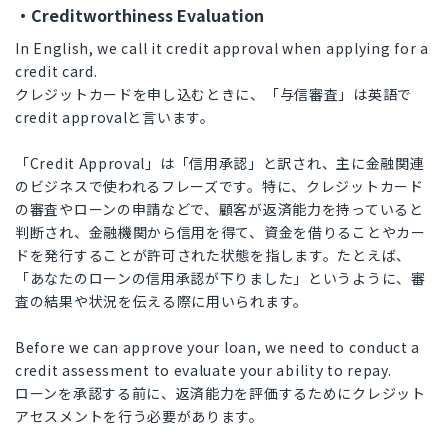
・Creditworthiness Evaluation
In English, we call it credit approval when applying for a
credit card.
クレジットカードを申し込むときに、「与信審査」は英語で
credit approvalと言います。
「Credit Approval」は「信用承認」と訳され、主に金融関連
のビジネスで使われるフレーズです。特に、クレジットカード
の審査やローンの申請などで、顧客が返済能力を持っていると
判断され、金融機関から信用を得て、資金を借りることやカー
ドを発行することが許可された状態を指します。たとえば、
「あなたのローンの信用承認が下りました」というように、審
査の結果や状況を伝える際に用いられます。
Before we can approve your loan, we need to conduct a
credit assessment to evaluate your ability to repay.
ローンを承認する前に、返済能力を評価するためにクレジット
アセスメントを行う必要があります。