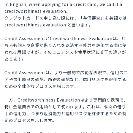
In English, when applying for a credit card, we call it a
creditworthiness evaluation.
クレジットカードを申し込む際には、「与信審査」を英語では
creditworthiness evaluation と言います。
Credit AssessmentとCreditworthiness Evaluationは、ど
ちらも個人や企業が借り入れを返済する能力を評価する際に使
われる用語ですが、そのニュアンスや使用状況に若干の違いが
あります。
Credit Assessmentは、より一般的で広範な表現で、信用スコ
アや信用履歴の確認、所得の確認など、信用リスクを評価する
ための全体的なプロセスを指します。
一方、Creditworthiness Evaluationはより専門的な表現で、
特に金融業界での用語として使われます。これは、個々の借り
手の信用力、つまり返済能力と信用リスクを評価するための特
定のプロセスを示します。