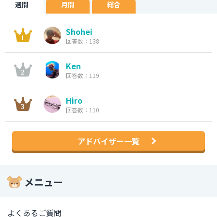
週間
月間
総合
Shohei
回答数：138
Ken
回答数：119
Hiro
回答数：110
アドバイザー一覧
メニュー
よくあるご質問