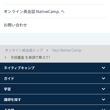
オンライン英会話 NativeCamp. へ
お問い合わせ
オンライン英会話トップ
Hey! Native Camp
与信審査 を英語で教えて!
ネイティブキャンプ
ガイド
学習
講師を探す