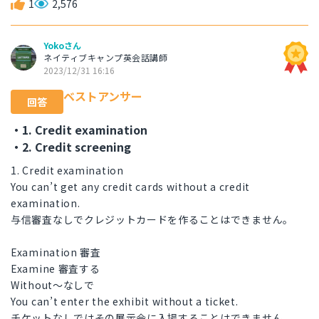
1
2,576
Yokoさん
ネイティブキャンプ英会話講師
2023/12/31 16:16
ベストアンサー
回答
・1. Credit examination
・2. Credit screening
1. Credit examination
You can’t get any credit cards without a credit
examination.
与信審査なしでクレジットカードを作ることはできません。
Examination 審査
Examine 審査する
Without〜なしで
You can’t enter the exhibit without a ticket.
チケットなしではその展示会に入場することはできません。