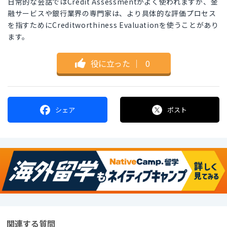
日常的な会話ではCredit Assessmentがよく使われますが、金
融サービスや銀行業界の専門家は、より具体的な評価プロセス
を指すためにCreditworthiness Evaluationを使うことがあり
ます。
役に立った
｜
0
シェア
ポスト
関連する質問