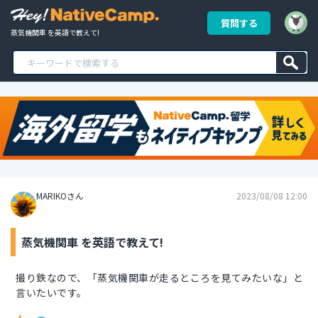
質問する
蒸気機関車 を英語で教えて!
MARIKOさん
2023/08/08 12:00
蒸気機関車 を英語で教えて!
撮り鉄なので、「蒸気機関車が走るところを見てみたいな」と
言いたいです。