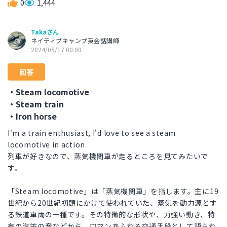
0
1,444
Takaさん
ネイティブキャンプ英会話講師
2024/05/17 00:00
回答
・Steam locomotive
・Steam train
・Iron horse
I'm a train enthusiast, I'd love to see a steam
locomotive in action.
列車が好きなので、蒸気機関車が走るところを見てみたいで
す。
「Steam locomotive」は「蒸気機関車」を指します。主に19
世紀から20世紀初頭にかけて使われていた、蒸気を動力源とす
る鉄道車両の一種です。その特徴的な形状や、力強い動き、特
有の汽笛の音などから、ロマンあふれる交通手段として語られ