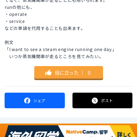
でなく、蒸気機関車が走ることにも用いられます。
runの他にも、
・operate
・service
などの単語を代用することも出来ます。
例文
「I want to see a steam engine running one day.」
いつか蒸気機関車が走るところを見てみたい。
役に立った
｜
0
シェア
ポスト