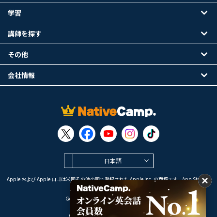
学習
講師を探す
その他
会社情報
日本語
Apple および Apple ロゴは米国その他の国で登録された Apple Inc. の商標です。App Store は
Apple Inc. のサービスマークです。
Google Play は Google LLC の商標です。
Copyright © 2026 オンライン英会話