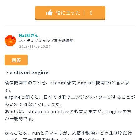
役に立った
｜
0
Nat85さん
ネイティブキャンプ英会話講師
2023/11/28 20:24
回答
・a steam engine
蒸気機関車のことを、steam(蒸気)engine(機関車)と言いま
す。
engineと聞くと、日本では車のエンジンをイメージすることが
多いのではないでしょうか。
あるいは、steam locomotiveとも言いますが、engineの方
が一般的です。
走ることを、runと言いますが、人間や動物などの生き物だけ