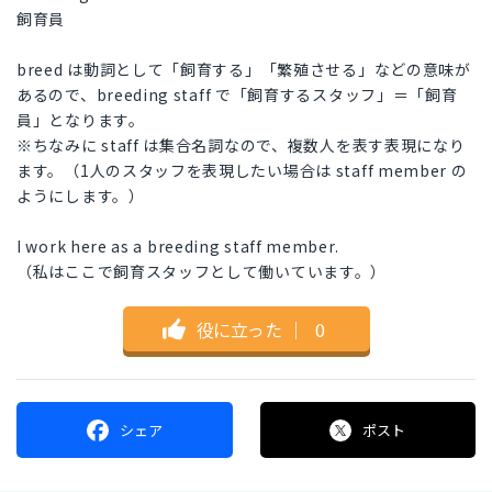
飼育員
breed は動詞として「飼育する」「繁殖させる」などの意味が
あるので、breeding staff で「飼育するスタッフ」＝「飼育
員」となります。
※ちなみに staff は集合名詞なので、複数人を表す表現になり
ます。（1人のスタッフを表現したい場合は staff member の
ようにします。）
I work here as a breeding staff member.
（私はここで飼育スタッフとして働いています。）
役に立った
｜
0
シェア
ポスト