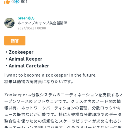
0
801
Greenさん
ネイティブキャンプ英会話講師
2024/05/17 00:00
回答
・Zookeeper
・Animal Keeper
・Animal Caretaker
I want to become a zookeeper in the future.
将来は動物の飼育員になりたいです。
Zookeeperは分散システムのコーディネーションを支援するオ
ープンソースのソフトウェアです。クラスタ内のノード間の情
報共有、ネットワークパーティションの管理、分散ロックやキ
ューの提供などが可能です。特に大規模な分散環境でのデータ
整合性を保つための信頼性とスケーラビリティが求められるシ
チュエーションで利用されます。クラウドサービスやビッグデ