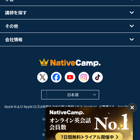
講師を探す
その他
会社情報
日本語
Apple および Apple ロゴは米国その他の国で登録された Apple Inc. の商標です。App Store は
Apple Inc. のサービスマークです。
Google Play は Google LLC の商標です。
Copyright © 2026 オンライン英会話
ネイティブキャンプ All Rights Reserved.