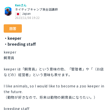
Kenさん
ネイティブキャンプ英会話講師
Japan
2023/11/08 19:22
回答
・keeper
・breeding staff
keeper
飼育員
keeper は「飼育員」という意味の他、「管理者」や「（お店
などの）経営者」という意味も表せます。
I like animals, so I would like to become a zoo keeper in
the future.
（動物が好きなので、将来は動物の飼育員になりたい。）
breeding staff