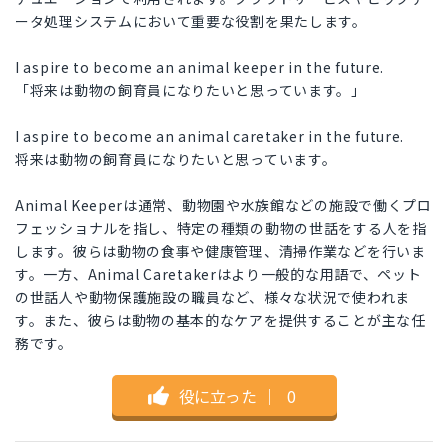
ータ処理システムにおいて重要な役割を果たします。
I aspire to become an animal keeper in the future.
「将来は動物の飼育員になりたいと思っています。」
I aspire to become an animal caretaker in the future.
将来は動物の飼育員になりたいと思っています。
Animal Keeperは通常、動物園や水族館などの施設で働くプロ
フェッショナルを指し、特定の種類の動物の世話をする人を指
します。彼らは動物の食事や健康管理、清掃作業などを行いま
す。一方、Animal Caretakerはより一般的な用語で、ペット
の世話人や動物保護施設の職員など、様々な状況で使われま
す。また、彼らは動物の基本的なケアを提供することが主な任
務です。
役に立った
｜
0