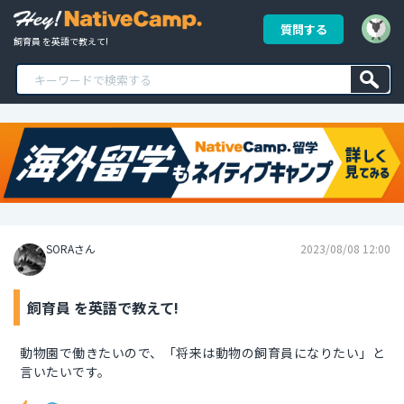
質問する
飼育員 を英語で教えて!
SORAさん
2023/08/08 12:00
飼育員 を英語で教えて!
動物園で働きたいので、「将来は動物の飼育員になりたい」と
言いたいです。