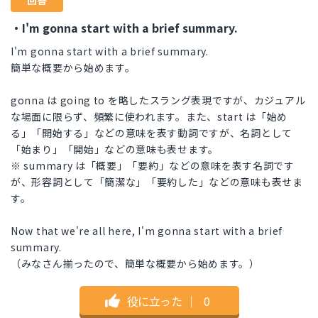
回答
・I'm gonna start with a brief summary.
I'm gonna start with a brief summary.
簡単な概要から始めます。
gonna は going to を略したスラング表現ですが、カジュアル
な場面に限らず、頻繁に使われます。また、start は「始め
る」「開始する」などの意味を表す動詞ですが、名詞として
「始まり」「開始」などの意味も表せます。
※ summary は「概要」「要約」などの意味を表す名詞です
が、形容詞として「簡潔な」「要約した」などの意味も表せま
す。
Now that we're all here, I'm gonna start with a brief
summary.
（みなさん揃ったので、簡単な概要から始めます。）
役に立った
｜
0