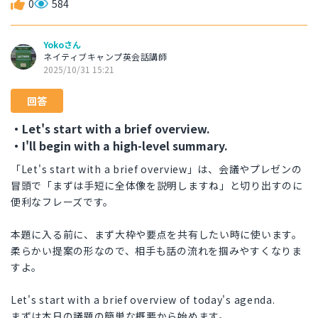
0
584
Yokoさん
ネイティブキャンプ英会話講師
2025/10/31 15:21
回答
・Let's start with a brief overview.
・I'll begin with a high-level summary.
「Let's start with a brief overview」は、会議やプレゼンの
冒頭で「まずは手短に全体像を説明しますね」と切り出すのに
便利なフレーズです。
本題に入る前に、まず大枠や要点を共有したい時に使います。
柔らかい提案の形なので、相手も話の流れを掴みやすくなりま
すよ。
Let's start with a brief overview of today's agenda.
まずは本日の議題の簡単な概要から始めます。