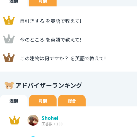
週間
月間
自引きする を英語で教えて!
今のところ を英語で教えて!
この建物は何ですか？ を英語で教えて!
アドバイザーランキング
週間
月間
総合
Shohei
回答数：138