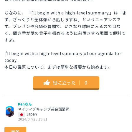
ちなみに、「I'll begin with a high-level summary.」は「ま
ず、ざっくりと全体像から話しますね」というニュアンスで
す。プレゼンや会議の冒頭で、いきなり詳細に入るのではな
く、聞き手が話の骨子を掴めるように前置きする場面で便利で
すよ。
I'll begin with a high-level summary of our agenda for
today.
本日の議題について、まずは簡単な概要から始めます。
役に立った
｜
0
Kenさん
ネイティブキャンプ英会話講師
Japan
2024/07/25 19:31