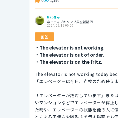
0
1,196
Naoさん
ネイティブキャンプ英会話講師
2024/05/15 00:00
回答
・The elevator is not working.
・The elevator is out of order.
・The elevator is on the fritz.
The elevator is not working today beca
「エレベーターは今日、点検のため使え
「エレベーターが故障しています」また
やマンションなどでエレベーターが停止
た時や、エレベーターの状態を他の人に
とによる不便さや困難さを示す場面でも