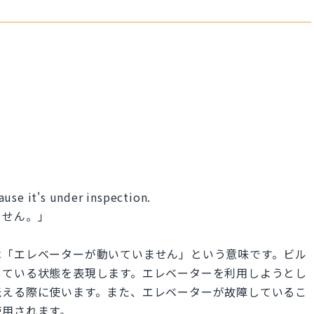
use it's under inspection.
ません。」
は「エレベーターが動いていません」という意味です。ビル
している状態を表現します。エレベーターを利用しようとし
伝える際に使います。また、エレベーターが故障しているこ
使用されます。