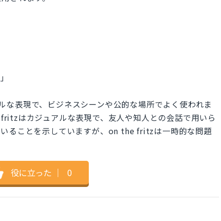
。」
rderはフォーマルな表現で、ビジネスシーンや公的な場所でよく使われま
n the fritzはカジュアルな表現で、友人や知人との会話で用いら
ことを示していますが、on the fritzは一時的な問題
役に立った
｜
0