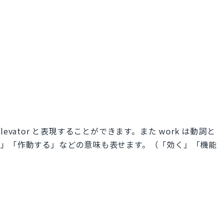
vator と表現することができます。また work は動詞と
く」「作動する」などの意味も表せます。（「効く」「機能