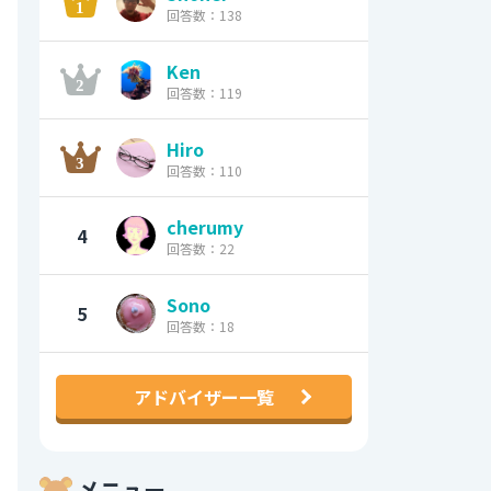
回答数：138
Ken
回答数：119
Hiro
回答数：110
cherumy
4
回答数：22
Sono
5
回答数：18
アドバイザー一覧
メニュー