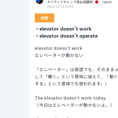
ネイティブキャンプ英会話講師
Japan
2023/12/23 13:02
回答
・elevator doesn’t work
・elevator doesn’t operate
elevator doesn’t work
エレベーターが動かない
「エレベーター」は英語でも、そのまま ele
して「働く」という意味に加えて、「動
する」という意味でも使われます。）
The elevator doesn’t work today.
（今日はエレベーターが動かないよ。）