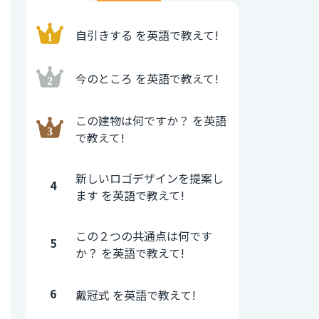
自引きする を英語で教えて!
今のところ を英語で教えて!
この建物は何ですか？ を英語
で教えて!
新しいロゴデザインを提案し
4
ます を英語で教えて!
この２つの共通点は何です
5
か？ を英語で教えて!
6
戴冠式 を英語で教えて!