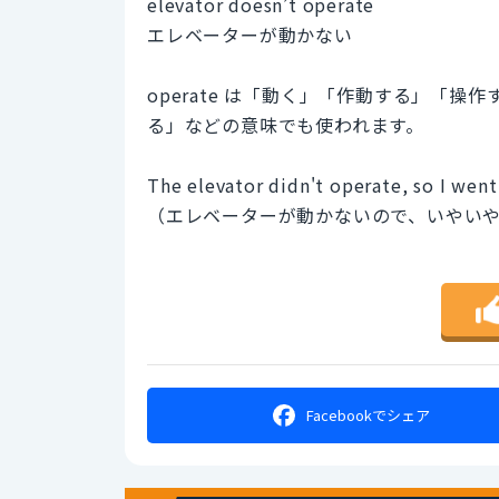
elevator doesn’t operate
エレベーターが動かない
operate は「動く」「作動する」「
る」などの意味でも使われます。
The elevator didn't operate, so I went 
（エレベーターが動かないので、いやい
Facebookで
シェア