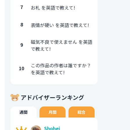
7
お札 を英語で教えて!
8
表情が硬い を英語で教えて!
磁気不良で使えません を英語
9
で教えて!
この作品の作者は誰ですか？
10
を英語で教えて!
アドバイザーランキング
週間
月間
総合
Shohei