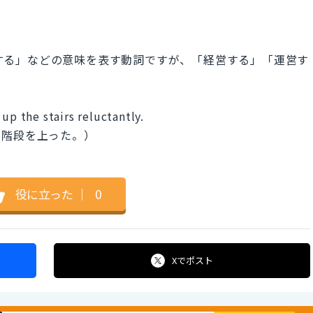
操作する」などの意味を表す動詞ですが、「経営する」「運営す
up the stairs reluctantly.
や階段を上った。）
役に立った
｜
0
Xで
ポスト