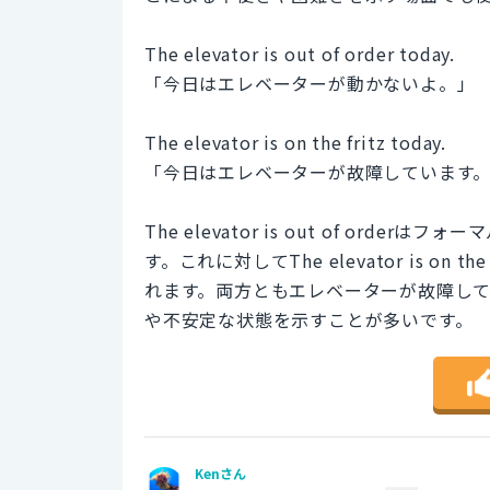
The elevator is out of order today.
「今日はエレベーターが動かないよ。」
The elevator is on the fritz today.
「今日はエレベーターが故障しています
The elevator is out of o
す。これに対してThe elevator is o
れます。両方ともエレベーターが故障している
や不安定な状態を示すことが多いです。
Kenさん