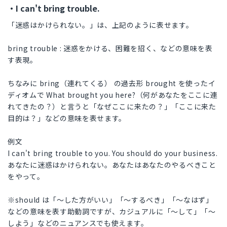
・I can't bring trouble.
「迷惑はかけられない。」は、上記のように表せます。
bring trouble : 迷惑をかける、困難を招く、などの意味を表
す表現。
ちなみに bring（連れてくる） の過去形 brought を使ったイ
ディオムで What brought you here?（何があなたをここに連
れてきたの？）と言うと「なぜここに来たの？」「ここに来た
目的は？」などの意味を表せます。
例文
I can't bring trouble to you. You should do your business.
あなたに迷惑はかけられない。あなたはあなたのやるべきこと
をやって。
※should は「〜した方がいい」「〜するべき」「〜なはず」
などの意味を表す助動詞ですが、カジュアルに「〜して」「〜
しよう」などのニュアンスでも使えます。