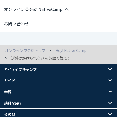
オンライン英会話 NativeCamp. へ
お問い合わせ
オンライン英会話トップ
Hey! Native Camp
迷惑はかけられない を英語で教えて!
ネイティブキャンプ
ガイド
学習
講師を探す
その他