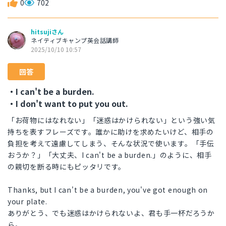
0
702
hitsujiさん
ネイティブキャンプ英会話講師
2025/10/10 10:57
回答
・I can't be a burden.
・I don't want to put you out.
「お荷物にはなれない」「迷惑はかけられない」という強い気
持ちを表すフレーズです。誰かに助けを求めたいけど、相手の
負担を考えて遠慮してしまう、そんな状況で使います。「手伝
おうか？」「大丈夫、I can't be a burden.」のように、相手
の親切を断る時にもピッタリです。
Thanks, but I can't be a burden, you've got enough on
your plate.
ありがとう、でも迷惑はかけられないよ、君も手一杯だろうか
ら。