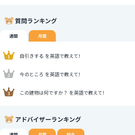
質問ランキング
週間
月間
自引きする を英語で教えて!
今のところ を英語で教えて!
この建物は何ですか？ を英語で教えて!
アドバイザーランキング
週間
月間
総合