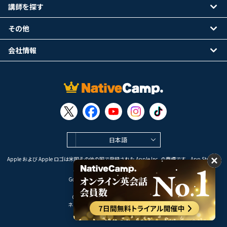
講師を探す
その他
会社情報
日本語
Apple および Apple ロゴは米国その他の国で登録された Apple Inc. の商標です。App Store は
Apple Inc. のサービスマークです。
Google Play は Google LLC の商標です。
Copyright © 2026 オンライン英会話
ネイティブキャンプ All Rights Reserved.