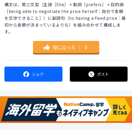
構文は、第三文型（主語［She］＋動詞［prefers］＋目的語
［being able to negotiate the price herself：自分で金額
を交渉できること］）に副詞句（to having a fixed price：最
初から金額が決まっているよりも）を組み合わせて構成しま
す。
役に立った
｜
0
シェア
ポスト