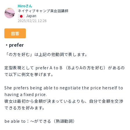
Hiroさん
ネイティブキャンプ英会話講師
Japan
2025/02/21 12:26
回答
・prefer
「の方を好む」は上記の他動詞で表します。
定型表現として prefer A to B （BよりAの方を好む）があるの
で以下に例文を挙げます。
She prefers being able to negotiate the price herself to
having a fixed price.
彼女は最初から金額が決まっているよりも、自分で金額を交渉
できる方を好みます。
be able to：～ができる（熟語動詞）