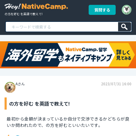
質問する
の方を好む を英語で教えて!
Aさん
2023/07/31 16:00
の方を好む を英語で教えて!
最初から金額が決まっているか自分で交渉できるかどちらが良
いか問われたので、の方を好むといいたいです。