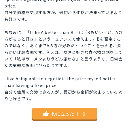
price.
自分で価格を交渉する方が、最初から価格が決まっているより
も好きです。
ちなみに、「I like A better than B.」は「Bもいいけど、Aの
方がもっと好き」というニュアンスで使えます。Bを否定する
のではなく、あくまでAの方が好みだということを伝える、柔
らかい比較表現です。例えば、友達と好きな食べ物の話をして
いて「私はラーメンよりうどん派かな」と言うような、日常会
話の気軽な場面にぴったりですよ。
I like being able to negotiate the price myself better
than having a fixed price.
自分で値段を交渉できる方が、最初から金額が決まっているよ
りも好きです。
役に立った
｜
0