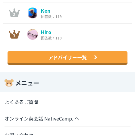
Ken
回答数：119
Hiro
回答数：110
アドバイザー一覧
メニュー
よくあるご質問
オンライン英会話 NativeCamp. へ