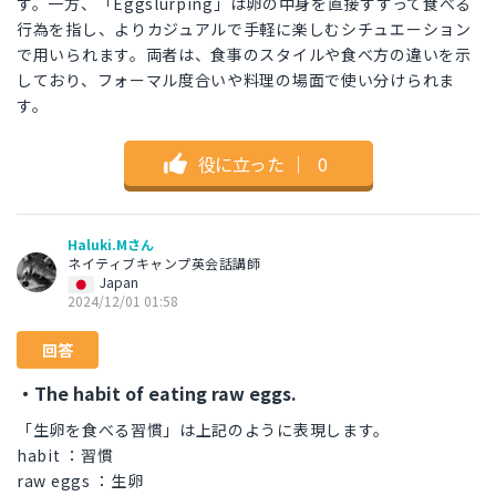
す。一方、「Eggslurping」は卵の中身を直接すすって食べる
行為を指し、よりカジュアルで手軽に楽しむシチュエーション
で用いられます。両者は、食事のスタイルや食べ方の違いを示
しており、フォーマル度合いや料理の場面で使い分けられま
す。
役に立った
｜
0
Haluki.Mさん
ネイティブキャンプ英会話講師
Japan
2024/12/01 01:58
回答
・The habit of eating raw eggs.
「生卵を食べる習慣」は上記のように表現します。
habit ：習慣
raw eggs ：生卵