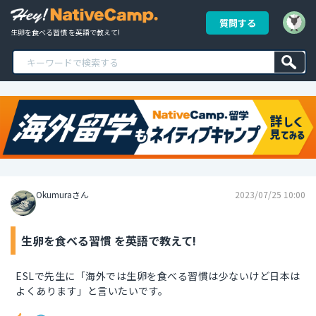
質問する
生卵を食べる習慣 を英語で教えて!
Okumuraさん
2023/07/25 10:00
生卵を食べる習慣 を英語で教えて!
ESLで先生に「海外では生卵を食べる習慣は少ないけど日本は
よくあります」と言いたいです。