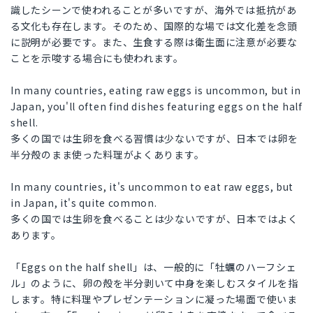
識したシーンで使われることが多いですが、海外では抵抗があ
る文化も存在します。そのため、国際的な場では文化差を念頭
に説明が必要です。また、生食する際は衛生面に注意が必要な
ことを示唆する場合にも使われます。
In many countries, eating raw eggs is uncommon, but in
Japan, you'll often find dishes featuring eggs on the half
shell.
多くの国では生卵を食べる習慣は少ないですが、日本では卵を
半分殻のまま使った料理がよくあります。
In many countries, it's uncommon to eat raw eggs, but
in Japan, it's quite common.
多くの国では生卵を食べることは少ないですが、日本ではよく
あります。
「Eggs on the half shell」は、一般的に「牡蠣のハーフシェ
ル」のように、卵の殻を半分剥いて中身を楽しむスタイルを指
します。特に料理やプレゼンテーションに凝った場面で使いま