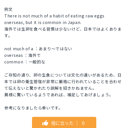
例文
There is not much of a habit of eating raw eggs
overseas, but it is common in Japan.
海外では生卵を食べる習慣は少ないけど、日本ではよくありま
す。
not much of a ：あまり～ではない
overseas ：海外で
common ：一般的な
ご存知の通り、卵の生食については文化の違いがあるため、日
本では卵の衛生管理が非常に厳格に行われていることを合わせ
て伝えないと驚かれたり誤解を招きかねません。
異様に驚いているようであれば、補足してあげましょう。
参考になりましたら幸いです。
役に立った
｜
0