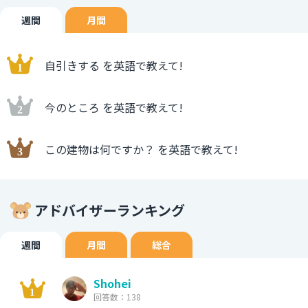
週間
月間
自引きする を英語で教えて!
今のところ を英語で教えて!
この建物は何ですか？ を英語で教えて!
アドバイザーランキング
週間
月間
総合
Shohei
回答数：138