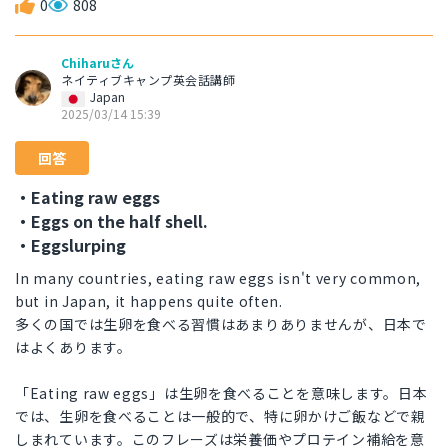
0
808
Chiharuさん
ネイティブキャンプ英会話講師
Japan
2025/03/14 15:39
回答
・Eating raw eggs
・Eggs on the half shell.
・Eggslurping
In many countries, eating raw eggs isn't very common,
but in Japan, it happens quite often.
多くの国では生卵を食べる習慣はあまりありませんが、日本で
はよくあります。
「Eating raw eggs」は生卵を食べることを意味します。日本
では、生卵を食べることは一般的で、特に卵かけご飯などで親
しまれています。このフレーズは栄養価やプロテイン補給を意