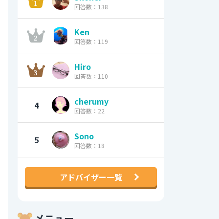
回答数：138
Ken
回答数：119
Hiro
回答数：110
cherumy
4
回答数：22
Sono
5
回答数：18
アドバイザー一覧
メニュー