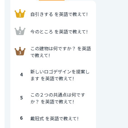
自引きする を英語で教えて!
今のところ を英語で教えて!
この建物は何ですか？ を英語
で教えて!
新しいロゴデザインを提案し
4
ます を英語で教えて!
この２つの共通点は何です
5
か？ を英語で教えて!
6
戴冠式 を英語で教えて!