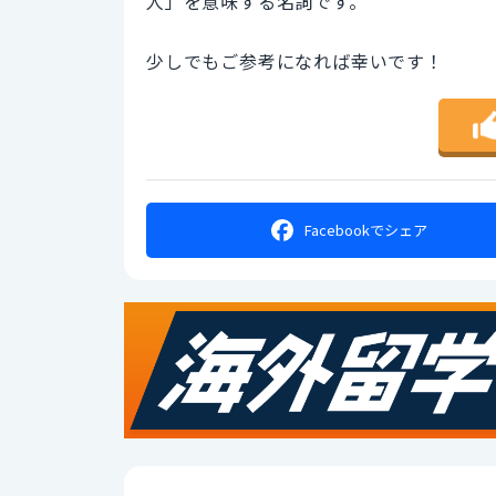
人」を意味する名詞です。
少しでもご参考になれば幸いです！
Facebookで
シェア