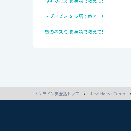
ねずみ花火 を英語で教えて!
ドブネズミ を英語で教えて!
袋のネズミ を英語で教えて!
オンライン英会話トップ
Hey! Native Camp