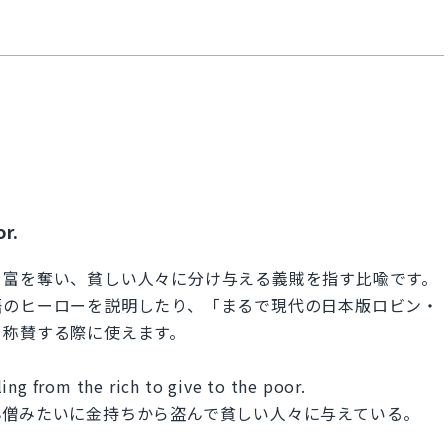
r.
ら富を奪い、貧しい人々に分け与える義賊を指す比喩です。
語のヒーローを説明したり、「まるで現代の日本版ロビン・
を称賛する際に使えます。
ing from the rich to give to the poor.
小僧みたいに金持ちから盗んで貧しい人々に与えている。