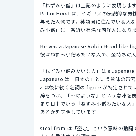
「ねずみ小僧」は上記のように表現しま
Robin Hood は、イギリスの伝説
与えた人物です。英語圏に住んでいる人なら 
み小僧」に一番近い有名な西洋人になり
He was a Japanese Robin Hood like figu
彼はねずみ小僧みたいな人で、金持ちの
「ねずみ小僧みたいな人」は a Japanese Ro
Japanese は「日本の」という意味の形
a は後に続く名詞の figure が特定されてい
辞をつけ、「～のような」という意味を
まり日本でいう「ねずみ小僧みたいな人」と
あるかを説明しています。
steal from は「盗む」という意味の動詞で