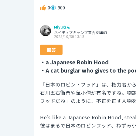
0
900
Miyuさん
ネイティブキャンプ英会話講師
2025/10/30 13:18
回答
・a Japanese Robin Hood
・A cat burglar who gives to the poo
「日本のロビン・フッド」は、権力者か
石川五右衛門や鼠小僧が有名ですね。物
フッドだね」のように、不正を正す人物
He's like a Japanese Robin Hood, steal
彼はまるで日本のロビンフッド、ねずみ