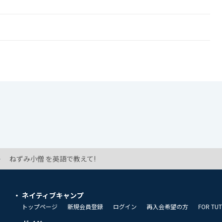
ねずみ小僧 を英語で教えて!
ネイティブキャンプ
トップページ
新規会員登録
ログイン
再入会希望の方
FOR TU