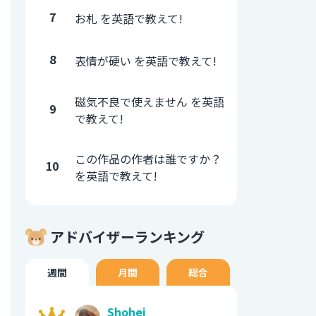
7
お札 を英語で教えて!
8
表情が硬い を英語で教えて!
磁気不良で使えません を英語
9
で教えて!
この作品の作者は誰ですか？
10
を英語で教えて!
アドバイザーランキング
週間
月間
総合
Shohei