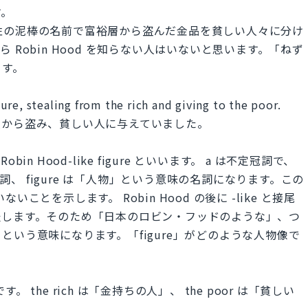
す。
的な男性の泥棒の名前で富裕層から盗んだ金品を貧しい人々に分け
Robin Hood を知らない人はいないと思います。「ねず
ます。
re, stealing from the rich and giving to the poor.
人から盗み、貧しい人に与えていました。
bin Hood-like figure といいます。 a は不定冠詞で、
容詞、 figure は「人物」という意味の名詞になります。この
ないことを示します。 Robin Hood の後に -like と接尾
表します。そのため「日本のロビン・フッドのような」、つ
いう意味になります。「figure」がどのような人物像で
す。 the rich は「金持ちの人」、 the poor は「貧しい