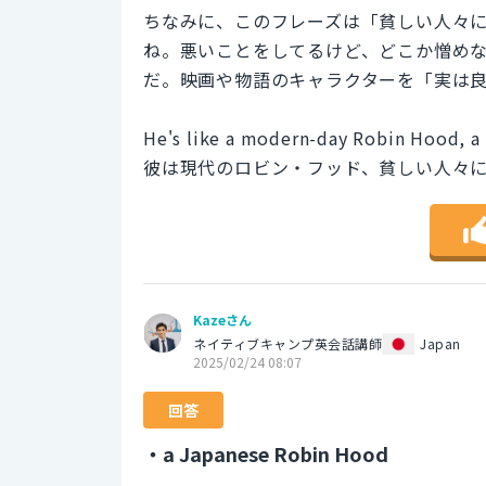
ちなみに、このフレーズは「貧しい人々
ね。悪いことをしてるけど、どこか憎め
だ。映画や物語のキャラクターを「実は
He's like a modern-day Robin Hood, a 
彼は現代のロビン・フッド、貧しい人々
Kazeさん
ネイティブキャンプ英会話講師
Japan
2025/02/24 08:07
回答
・a Japanese Robin Hood