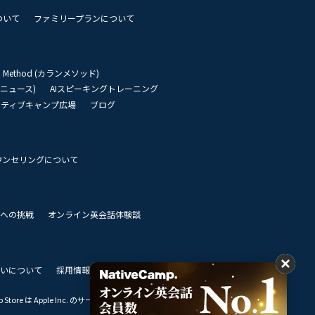
ついて
ファミリープランについて
an Method (カランメソッド)
リーニュース)
AIスピーキングトレーニング
イティブキャンプ広場
ブログ
ウンセリングについて
 世界への挑戦
オンライン英会話体験談
いについて
採用情報
私達のビジョン
Store は Apple Inc. のサービスマークです。