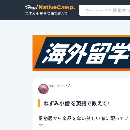
ねずみ小僧 を英語で教えて!
nakachanさん
ねずみ小僧 を英語で教えて!
富裕層から金品を奪い貧しい者に配ってい
す。