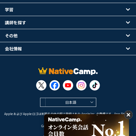
学習
講師を探す
その他
会社情報
日本語
Apple および Apple ロゴは米国その他の国で登録された Apple Inc. の商標です。App Store は
Apple Inc. のサービスマークです。
Google Play は Google LLC の商標です。