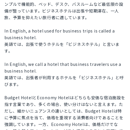
ンプルで機能的、ベッド、デスク、バスルームなど最低限の設
備が整っています。ビジネスホテルは出張や短期滞在、一人
旅、予算を抑えたい旅行者に適しています。
In English, a hotel used for business trips is called a
business hotel.
英語では、出張で使うホテルを「ビジネスホテル」と言いま
す。
In English, we call a hotel that business travelers use a
business hotel.
英語では、出張者が利用するホテルを「ビジネスホテル」と呼
びます。
Budget HotelとEconomy Hotelはどちらも安価な宿泊施設を
指す言葉であり、多くの場合、使い分けはないと言えます。た
だし、細かいニュアンスの違いとしては、Budget Hotelは特
に予算に焦点を当て、価格を重視する消費者向けであることを
強調しています。一方、Economy Hotelは、価格だけでな