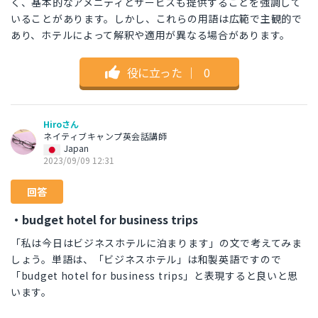
く、基本的なアメニティとサービスも提供することを強調して
いることがあります。しかし、これらの用語は広範で主観的で
あり、ホテルによって解釈や適用が異なる場合があります。
役に立った
｜
0
Hiroさん
ネイティブキャンプ英会話講師
Japan
2023/09/09 12:31
回答
・budget hotel for business trips
「私は今日はビジネスホテルに泊まります」の文で考えてみま
しょう。単語は、「ビジネスホテル」は和製英語ですので
「budget hotel for business trips」と表現すると良いと思
います。