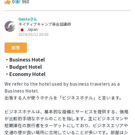
0
960
Gentaさん
ネイティブキャンプ英会話講師
Japan
2024/05/11 00:00
回答
・Business Hotel
・Budget Hotel
・Economy Hotel
We refer to the hotel used by business travelers as a
Business Hotel.
出張する人が使うホテルを「ビジネスホテル」と言います。
ビジネスホテルは、基本的な設備とサービスを提供する、価格
が比較的手頃なホテルのことを指します。主にビジネスマンや
短期滞在の旅行者をターゲットにしており、ビジネスエリアや
交通の便が良い場所に立地していることが多いです。部屋はシ