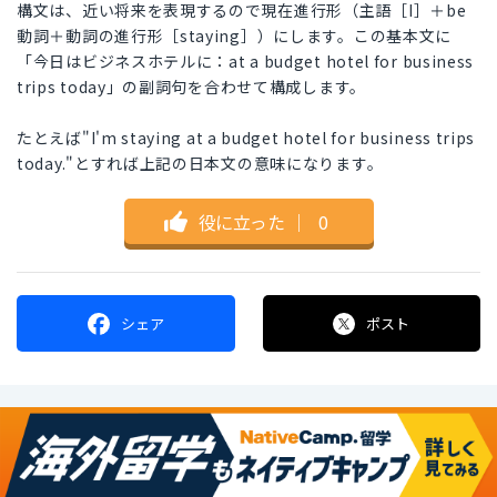
構文は、近い将来を表現するので現在進行形（主語［I］＋be
動詞＋動詞の進行形［staying］）にします。この基本文に
「今日はビジネスホテルに：at a budget hotel for business
trips today」の副詞句を合わせて構成します。
たとえば"I'm staying at a budget hotel for business trips
today."とすれば上記の日本文の意味になります。
役に立った
｜
0
シェア
ポスト