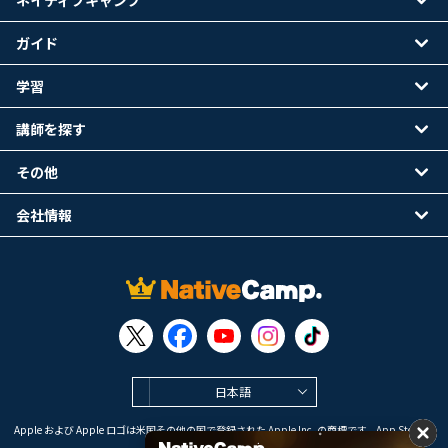
ネイティブキャンプ
ガイド
学習
講師を探す
その他
会社情報
日本語
Apple および Apple ロゴは米国その他の国で登録された Apple Inc. の商標です。App Store は
Apple Inc. のサービスマークです。