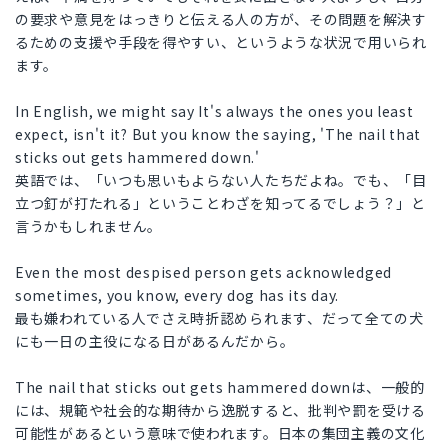
の要求や意見をはっきりと伝える人の方が、その問題を解決す
るための支援や手段を得やすい、というような状況で用いられ
ます。
In English, we might say It's always the ones you least
expect, isn't it? But you know the saying, 'The nail that
sticks out gets hammered down.'
英語では、「いつも思いもよらない人たちだよね。でも、「目
立つ釘が打たれる」ということわざを知ってるでしょう？」と
言うかもしれません。
Even the most despised person gets acknowledged
sometimes, you know, every dog has its day.
最も嫌われている人でさえ時折認められます、だって全ての犬
にも一日の主役になる日があるんだから。
The nail that sticks out gets hammered downは、一般的
には、規範や社会的な期待から逸脱すると、批判や罰を受ける
可能性があるという意味で使われます。日本の集団主義の文化