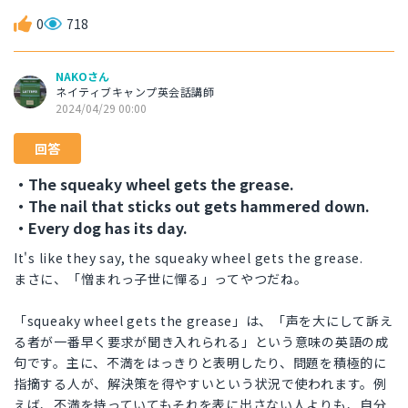
0
718
NAKOさん
ネイティブキャンプ英会話講師
2024/04/29 00:00
回答
・The squeaky wheel gets the grease.
・The nail that sticks out gets hammered down.
・Every dog has its day.
It's like they say, the squeaky wheel gets the grease.
まさに、「憎まれっ子世に憚る」ってやつだね。
「squeaky wheel gets the grease」は、「声を大にして訴え
る者が一番早く要求が聞き入れられる」という意味の英語の成
句です。主に、不満をはっきりと表明したり、問題を積極的に
指摘する人が、解決策を得やすいという状況で使われます。例
えば、不満を持っていてもそれを表に出さない人よりも、自分