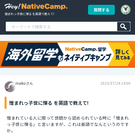
質問する
憎まれっ子世に憚る を英語で教えて!
maikoさん
2023/07/24 14:00
憎まれっ子世に憚る を英語で教えて!
憎まれている人に限って世間から認められている時に「憎まれ
っ子世に憚る」と言いますが、これは英語でなんというのです
か。