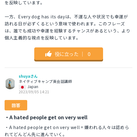
を反映しています。
一方、Every dog has its dayは、不運な人や状況でも幸運が
訪れる日が必ずくるという意味で使われます。このフレーズ
は、誰でも成功や幸運を経験するチャンスがあるという、より
個人主義的な視点を反映しています。
役に立った
｜
0
shuyaさん
ネイティブキャンプ英会話講師
Japan
2023/09/05 14:21
回答
・A hated people get on very well
・A hated people get on very well = 嫌われる人々は認めら
れてどんどん先に進んでいく。