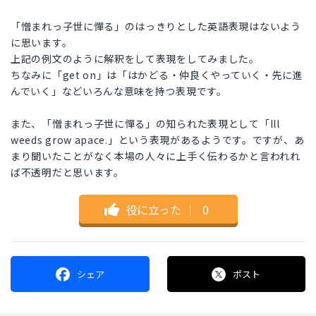
「憎まれっ子世に憚る」のはっきりとした英語表現はないよう
に思います。
上記の例文のように解釈をして表現をしてみました。
ちなみに「get on」は「はかどる・仲良くやっていく・先に進
んでいく」などいろんな意味を持つ表現です。
また、「憎まれっ子世に憚る」の知られた表現として「Ill
weeds grow apace.」という表現があるようです。ですが、あ
まり聞いたことがなく本場の人々に上手く伝わるかと言われれ
ば不透明だと思います。
役に立った
｜
0
シェア
ポスト