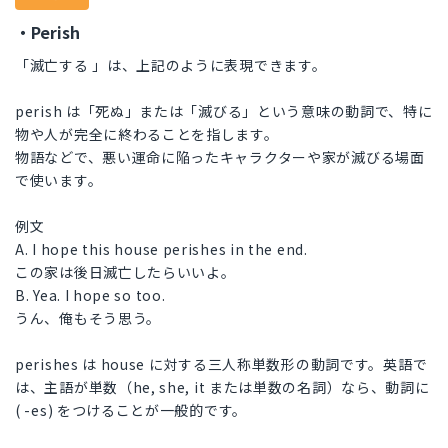
・Perish
「滅亡する 」は、上記のように表現できます。
perish は「死ぬ」または「滅びる」という意味の動詞で、特に
物や人が完全に終わることを指します。
物語などで、悪い運命に陥ったキャラクターや家が滅びる場面
で使います。
例文
A. I hope this house perishes in the end.
この家は後日滅亡したらいいよ。
B. Yea. I hope so too.
うん、俺もそう思う。
perishes は house に対する三人称単数形の動詞です。英語で
は、主語が単数（he, she, it または単数の名詞）なら、動詞に
( -es) をつけることが一般的です。