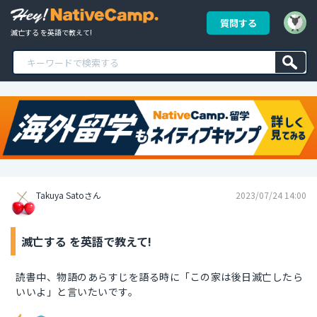
質問する
滅亡する を英語で教えて!
Takuya Satoさん
2023/07/24 14:00
滅亡する を英語で教えて!
読書中、物語のあらすじを語る時に「この家は後日滅亡したら
いいよ」と言いたいです。