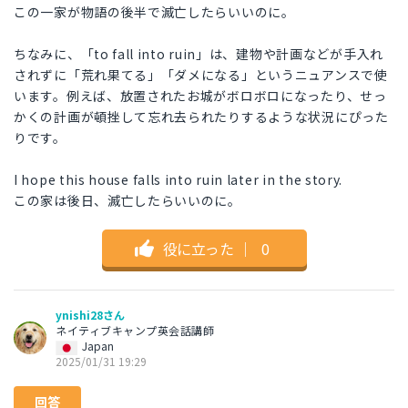
この一家が物語の後半で滅亡したらいいのに。
ちなみに、「to fall into ruin」は、建物や計画などが手入れ
されずに「荒れ果てる」「ダメになる」というニュアンスで使
います。例えば、放置されたお城がボロボロになったり、せっ
かくの計画が頓挫して忘れ去られたりするような状況にぴった
りです。
I hope this house falls into ruin later in the story.
この家は後日、滅亡したらいいのに。
役に立った
｜
0
ynishi28さん
ネイティブキャンプ英会話講師
Japan
2025/01/31 19:29
回答