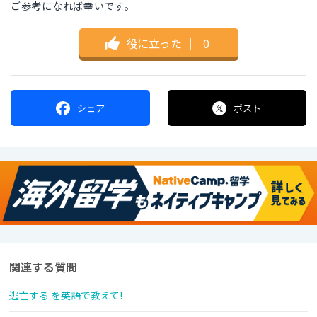
ご参考になれば幸いです。
役に立った
｜
0
シェア
ポスト
関連する質問
逃亡する を英語で教えて!