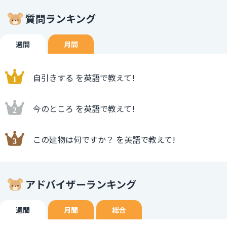
質問ランキング
週間
月間
自引きする を英語で教えて!
今のところ を英語で教えて!
この建物は何ですか？ を英語で教えて!
アドバイザーランキング
週間
月間
総合