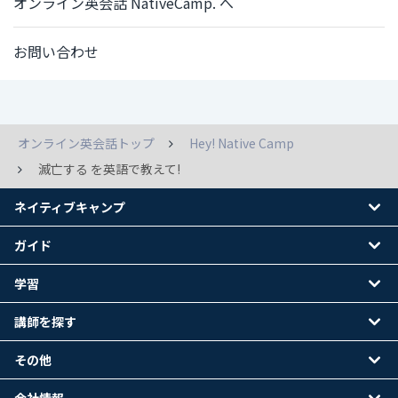
オンライン英会話 NativeCamp. へ
お問い合わせ
オンライン英会話トップ
Hey! Native Camp
滅亡する を英語で教えて!
ネイティブキャンプ
ガイド
学習
講師を探す
その他