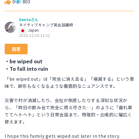
0
803
Gentaさん
ネイティブキャンプ英会話講師
Japan
2025/11/10 11:51
回答
・be wiped out
・To fall into ruin
「be wiped out」は「完全に消え去る」「壊滅する」という意
味で、跡形もなくなるような徹底的なニュアンスです。
災害で村が消滅したり、会社が倒産したりする深刻な状況か
ら、「昨日の飲み会で完全に燃え尽きた…」のように「疲れ果
ててヘトヘト」という日常会話まで、物理的・比喩的に幅広く
使えます。
I hope this family gets wiped out later in the story.