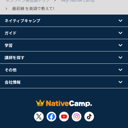
オンライン英会話トップ
Hey! Native Camp
最前線 を英語で教えて!
ネイティブキャンプ
ガイド
学習
講師を探す
その他
会社情報