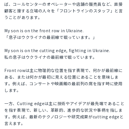
ば、コールセンターのオペレーターや店舗の販売員など、直接
顧客と接する立場の人々を「フロントラインのスタッフ」と言
うことがあります。
My son is on the front row in Ukraine.
「息子はウクライナの最前線で戦っています。」
My son is on the cutting edge, fighting in Ukraine.
私の息子はウクライナの最前線で戦っています。
Front rowは主に物理的な位置を指す表現で、何かが最前線に
ある、または何かが最初に見える位置にあることを意味しま
す。例えば、コンサートや映画館の最前列の席を指す時に使用
します。
一方、Cutting edgeは主に技術やアイデアが最先端であること
を指す表現で、新しい、革新的、進歩的な状況や事柄を指しま
す。例えば、最新のテクノロジーや研究成果がcutting edgeと
言えます。