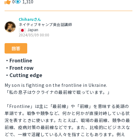
0
1,310
Chiharuさん
ネイティブキャンプ英会話講師
Japan
2024/05/09 00:00
回答
・Frontline
・Front row
・Cutting edge
My son is fighting on the frontline in Ukraine.
「私の息子はウクライナの最前線で戦っています。」
「Frontline」は主に「最前線」や「前線」を意味する英語の
単語です。戦争や競争など、何かと何かが直接対峙している状
況を表すときに使います。たとえば、戦場の最前線、競争の最
前線、疫病対策の最前線などです。また、比喩的にビジネスな
どで、一線で活躍している人々を指すこともあります。例え