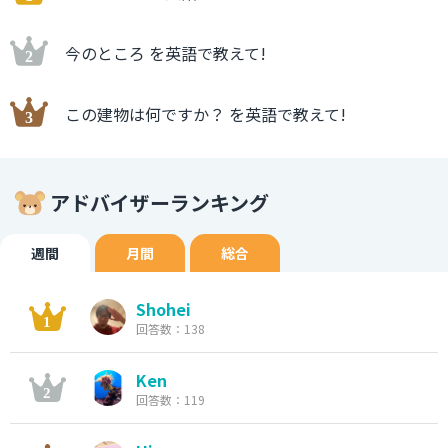
今のところ を英語で教えて!
この建物は何ですか？ を英語で教えて!
アドバイザーランキング
週間
月間
総合
Shohei
回答数：138
Ken
回答数：119