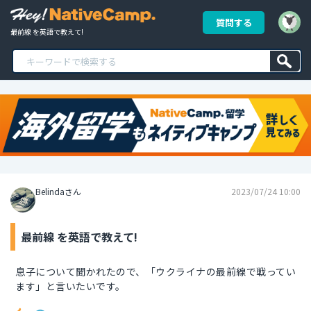
質問する
最前線 を英語で教えて!
Belindaさん
2023/07/24 10:00
最前線 を英語で教えて!
息子について聞かれたので、「ウクライナの最前線で戦ってい
ます」と言いたいです。