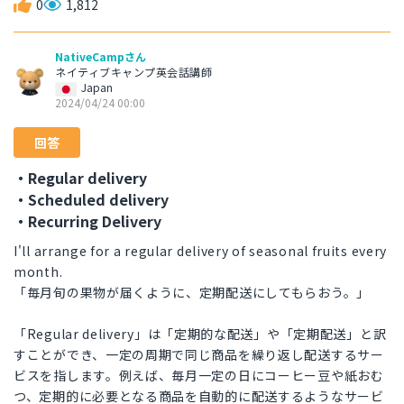
0
1,812
NativeCampさん
ネイティブキャンプ英会話講師
Japan
2024/04/24 00:00
回答
・Regular delivery
・Scheduled delivery
・Recurring Delivery
I'll arrange for a regular delivery of seasonal fruits every
month.
「毎月旬の果物が届くように、定期配送にしてもらおう。」
「Regular delivery」は「定期的な配送」や「定期配送」と訳
すことができ、一定の周期で同じ商品を繰り返し配送するサー
ビスを指します。例えば、毎月一定の日にコーヒー豆や紙おむ
つ、定期的に必要となる商品を自動的に配送するようなサービ