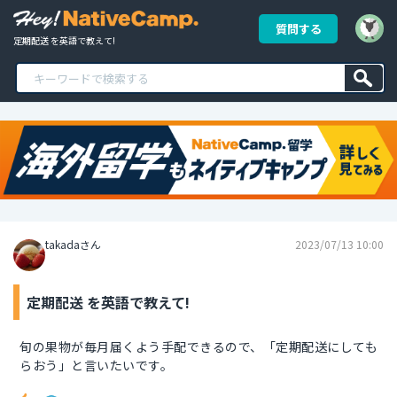
質問する
定期配送 を英語で教えて!
takadaさん
2023/07/13 10:00
定期配送 を英語で教えて!
旬の果物が毎月届くよう手配できるので、「定期配送にしても
らおう」と言いたいです。