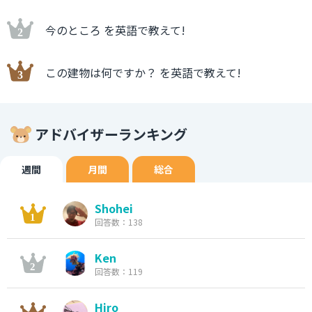
今のところ を英語で教えて!
この建物は何ですか？ を英語で教えて!
アドバイザーランキング
週間
月間
総合
Shohei
回答数：138
Ken
回答数：119
Hiro