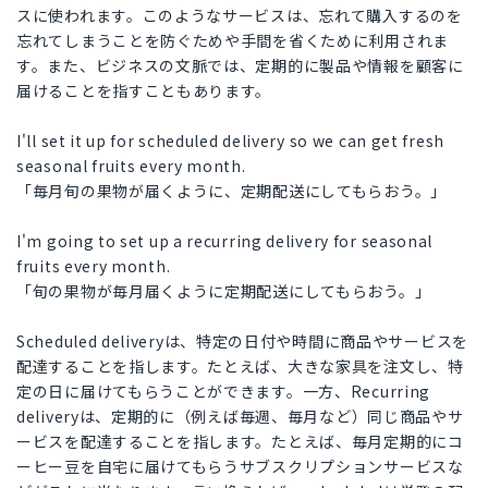
スに使われます。このようなサービスは、忘れて購入するのを
忘れてしまうことを防ぐためや手間を省くために利用されま
す。また、ビジネスの文脈では、定期的に製品や情報を顧客に
届けることを指すこともあります。
I'll set it up for scheduled delivery so we can get fresh
seasonal fruits every month.
「毎月旬の果物が届くように、定期配送にしてもらおう。」
I'm going to set up a recurring delivery for seasonal
fruits every month.
「旬の果物が毎月届くように定期配送にしてもらおう。」
Scheduled deliveryは、特定の日付や時間に商品やサービスを
配達することを指します。たとえば、大きな家具を注文し、特
定の日に届けてもらうことができます。一方、Recurring
deliveryは、定期的に（例えば毎週、毎月など）同じ商品やサ
ービスを配達することを指します。たとえば、毎月定期的にコ
ーヒー豆を自宅に届けてもらうサブスクリプションサービスな