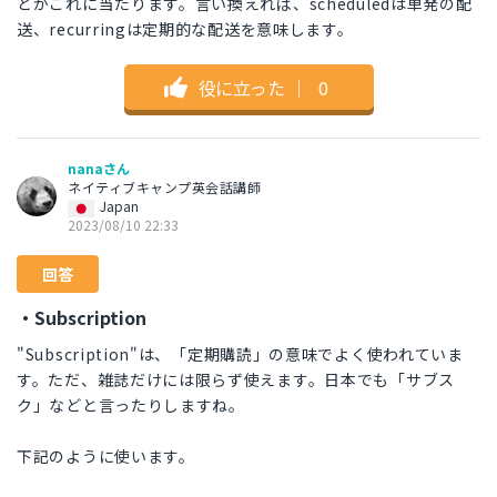
どがこれに当たります。言い換えれば、scheduledは単発の配
送、recurringは定期的な配送を意味します。
役に立った
｜
0
nanaさん
ネイティブキャンプ英会話講師
Japan
2023/08/10 22:33
回答
・Subscription
"Subscription"は、「定期購読」の意味でよく使われていま
す。ただ、雑誌だけには限らず使えます。日本でも「サブス
ク」などと言ったりしますね。
下記のように使います。