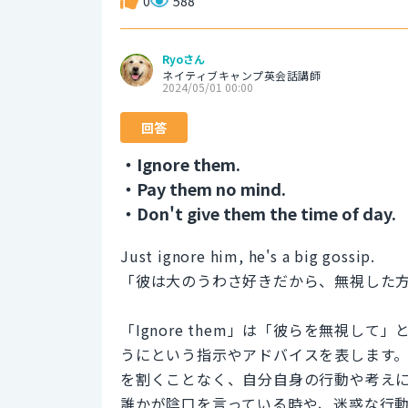
0
588
Ryoさん
ネイティブキャンプ英会話講師
2024/05/01 00:00
回答
・Ignore them.
・Pay them no mind.
・Don't give them the time of day.
Just ignore him, he's a big gossip.
「彼は大のうわさ好きだから、無視した
「Ignore them」は「彼らを無視
うにという指示やアドバイスを表します
を割くことなく、自分自身の行動や考え
誰かが陰口を言っている時や、迷惑な行