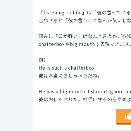
「listening to him」は「彼の言
合わせると「彼の言うことなんか気にし
因みに「口が軽い」はなんと言うかご存
chatterboxやbig mouthで表現できます
例）
He is such a chatterbox.
彼は本当におしゃべりだね。
He has a big mouth. I should ignore h
彼はおしゃべりだ。相手にするのをやめ