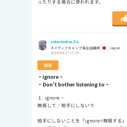
ったりする場合に使われます。
sakuramboxさん
ネイティブキャンプ英会話講師
Japan
2024/04/17 15:29
回答
・ignore ~
・Don’t bother listening to ~
１. ignore ~
無視して／相手にしないで
相手にしないことを「ignore=無視す