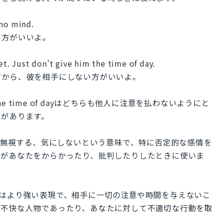
 no mind.
い方がいいよ。
et. Just don't give him the time of day.
だから、彼を相手にしない方がいいよ。
them the time of dayはどちらも他人に注意を払わないようにと
いがあります。
動に対して無視する、気にしないという意味で、特に否定的な感情を
かがあなたをからかったり、批判したりしたときに使いま
me of dayはより強い表現で、相手に一切の注意や時間を与えないこ
が不快な人物であったり、あなたに対して不適切な行動を取