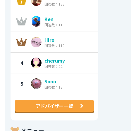
回答数：138
Ken
回答数：119
Hiro
回答数：110
cherumy
4
回答数：22
Sono
5
回答数：18
アドバイザー一覧
メニュー