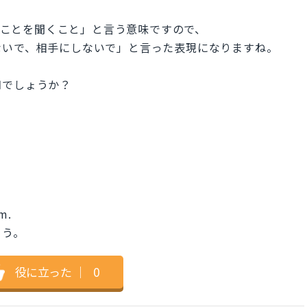
っていることを聞くこと」と言う意味ですので、
ないで、相手にしないで」と言った表現になりますね。
知でしょうか？
。
im.
よう。
役に立った
｜
0