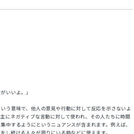
方がいいよ。」
して」という意味で、他人の意見や行動に対して反応を示さないよ
。主にネガティブな言動に対して使われ、その人たちに時間
に集中するようにというニュアンスが含まれます。例えば、
動をし続ける人々が周りにいる時などに使えます。