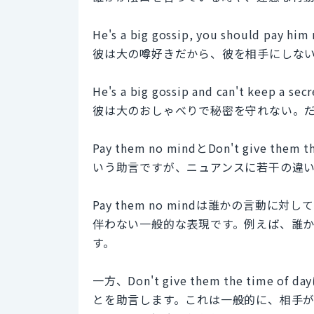
He's a big gossip, you should pay him
彼は大の噂好きだから、彼を相手にしな
He's a big gossip and can't keep a secr
彼は大のおしゃべりで秘密を守れない。
Pay them no mindとDon't give 
いう助言ですが、ニュアンスに若干の違
Pay them no mindは誰かの言
伴わない一般的な表現です。例えば、誰
す。
一方、Don't give them the ti
とを助言します。これは一般的に、相手