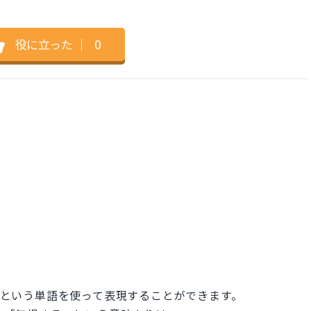
役に立った
｜
0
る」という単語を使って表現することができます。