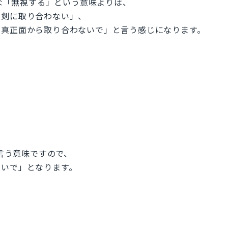
うな「無視する」という意味よりは、
真剣に取り合わない」、
「真正面から取り合わないで」と言う感じになります。
。
と言う意味ですので、
ないで」となります。