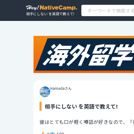
相手にしない を英語で教えて!
Hamadaさん
相手にしない を英語で教えて!
彼はとても口が軽く噂話が好きなので、「