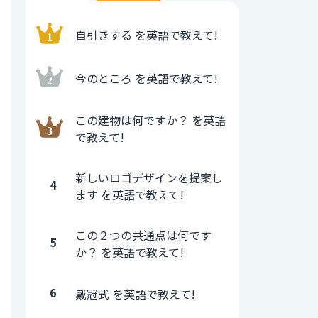
自引きする を英語で教えて!
今のところ を英語で教えて!
この建物は何ですか？ を英語
で教えて!
新しいロゴデザインを提案し
4
ます を英語で教えて!
この２つの共通点は何です
5
か？ を英語で教えて!
6
戴冠式 を英語で教えて!