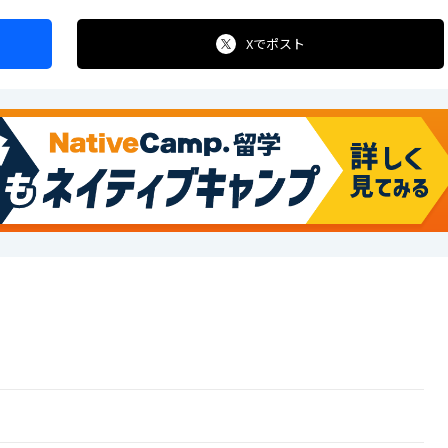
Xで
ポスト