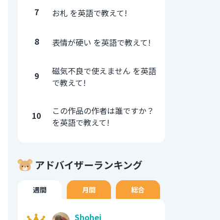
7
お札 を英語で教えて!
8
表情が硬い を英語で教えて!
磁気不良で使えません を英語
9
で教えて!
この作品の作者は誰ですか？
10
を英語で教えて!
アドバイザーランキング
週間
月間
総合
Shohei