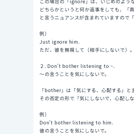
この場合の「ignore」は、いじめのよ
どちらかというと何か返事をしても、「
と言うニュアンスが含まれていますので
例）
Just ignore him.
ただ、彼を無視して（相手にしないで）
２. Don’t bother listening to ~.
〜の言うことを気にしないで。
「bother」は「気にする、心配する」
その否定の形で「気にしないで、心配し
例）
Don’t bother listening to him.
彼の言うことを気にしないで。