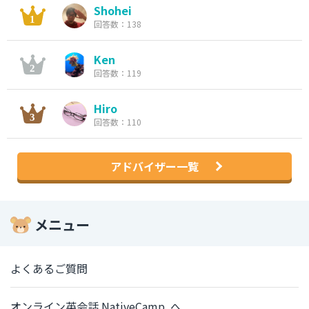
Shohei
回答数：138
Ken
回答数：119
Hiro
回答数：110
アドバイザー一覧
メニュー
よくあるご質問
オンライン英会話 NativeCamp. へ