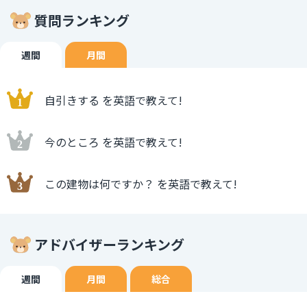
質問ランキング
週間
月間
自引きする を英語で教えて!
今のところ を英語で教えて!
この建物は何ですか？ を英語で教えて!
アドバイザーランキング
週間
月間
総合