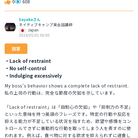
0
608
Sayakaさん
ネイティブキャンプ英会話講師
Japan
2024/05/01 00:00
回答
・Lack of restraint
・No self-control
・Indulging excessively
My boss's behavior shows a complete lack of restraint.
私の上司の行動は、完全な節度の欠如を示しています。
「Lack of restraint」は「自制心の欠如」や「抑制力の不足」
といった意味を持つ英語のフレーズです。特定の行動や反応を
抑える能力が不足している状況を指すため、欲望や感情をコン
トロールできずに衝動的な行動を取ってしまう人を表すのに使
われます。例えば、食べ物に対する欲求を抑えられずに過食し