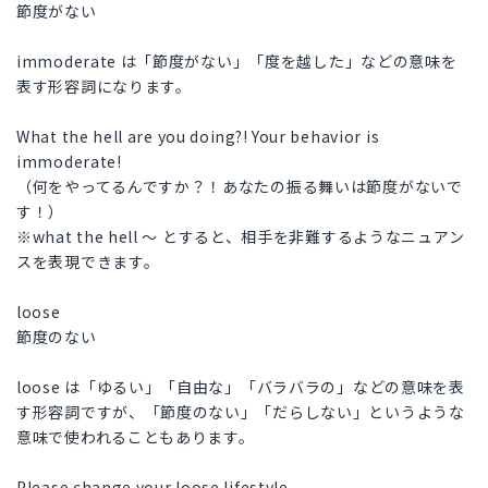
節度がない
immoderate は「節度がない」「度を越した」などの意味を
表す形容詞になります。
What the hell are you doing?! Your behavior is
immoderate!
（何をやってるんですか？！あなたの振る舞いは節度がないで
す！）
※what the hell 〜 とすると、相手を非難するようなニュアン
スを表現できます。
loose
節度のない
loose は「ゆるい」「自由な」「バラバラの」などの意味を表
す形容詞ですが、「節度のない」「だらしない」というような
意味で使われることもあります。
Please change your loose lifestyle.