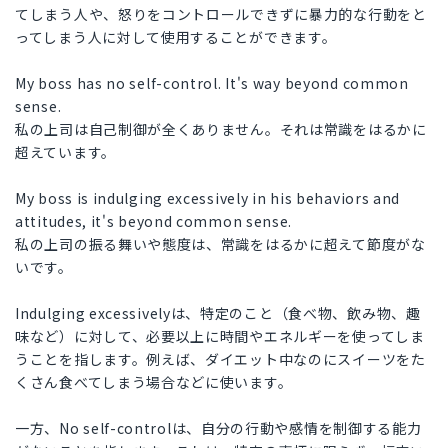
てしまう人や、怒りをコントロールできずに暴力的な行動をと
ってしまう人に対して使用することができます。
My boss has no self-control. It's way beyond common
sense.
私の上司は自己制御が全くありません。それは常識をはるかに
超えています。
My boss is indulging excessively in his behaviors and
attitudes, it's beyond common sense.
私の上司の振る舞いや態度は、常識をはるかに超えて節度がな
いです。
Indulging excessivelyは、特定のこと（食べ物、飲み物、趣
味など）に対して、必要以上に時間やエネルギーを使ってしま
うことを指します。例えば、ダイエット中なのにスイーツをた
くさん食べてしまう場合などに使います。
一方、No self-controlは、自分の行動や感情を制御する能力