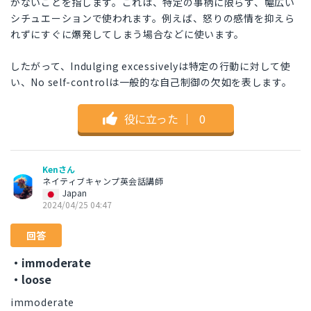
がないことを指します。これは、特定の事柄に限らず、幅広い
シチュエーションで使われます。例えば、怒りの感情を抑えら
れずにすぐに爆発してしまう場合などに使います。
したがって、Indulging excessivelyは特定の行動に対して使
い、No self-controlは一般的な自己制御の欠如を表します。
役に立った
｜
0
Kenさん
ネイティブキャンプ英会話講師
Japan
2024/04/25 04:47
回答
・immoderate
・loose
immoderate