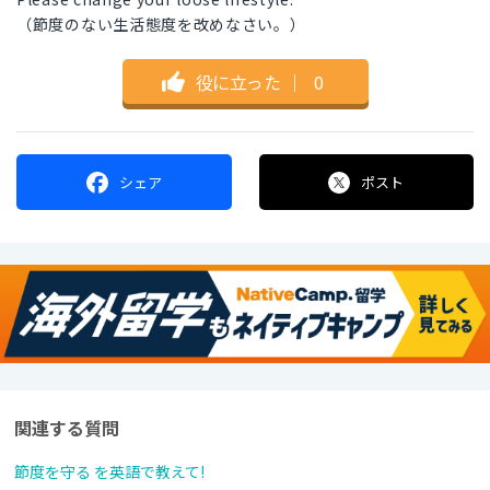
（節度のない生活態度を改めなさい。）
役に立った
｜
0
シェア
ポスト
関連する質問
節度を守る を英語で教えて!