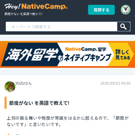
質問する
節度がない を英語で教えて!
YUZUさん
2020/09/02 00:00
節度がない を英語で教えて!
上司の振る舞いや態度が常識をはるかに超えるので、「節度が
ないです」と言いたいです。