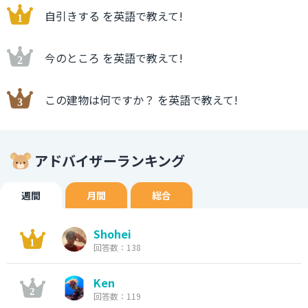
自引きする を英語で教えて!
今のところ を英語で教えて!
この建物は何ですか？ を英語で教えて!
アドバイザーランキング
週間
月間
総合
Shohei
回答数：138
Ken
回答数：119