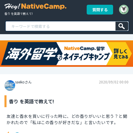
質問する
香り を英語で教えて!
saekoさん
2020/09/02 00:00
香り を英語で教えて!
友達と香水を買いに行った時に、どの香りがいいと思う？と聞
かれたので「私はこの香りが好きだな」と言いたいです。