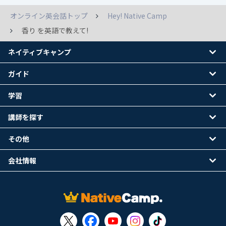
オンライン英会話トップ
Hey! Native Camp
香り を英語で教えて!
ネイティブキャンプ
ガイド
学習
講師を探す
その他
会社情報