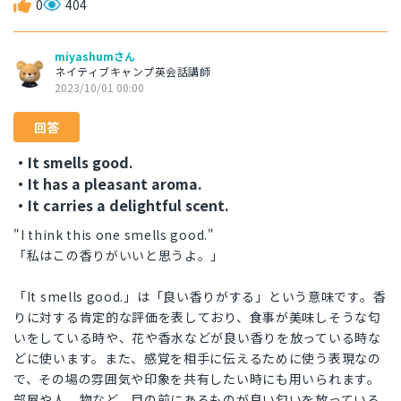
0
404
miyashumさん
ネイティブキャンプ英会話講師
2023/10/01 00:00
回答
・It smells good.
・It has a pleasant aroma.
・It carries a delightful scent.
"I think this one smells good."
「私はこの香りがいいと思うよ。」
「It smells good.」は「良い香りがする」という意味です。香
りに対する肯定的な評価を表しており、食事が美味しそうな匂
いをしている時や、花や香水などが良い香りを放っている時な
どに使います。また、感覚を相手に伝えるために使う表現なの
で、その場の雰囲気や印象を共有したい時にも用いられます。
部屋や人、物など、目の前にあるものが良い匂いを放っている