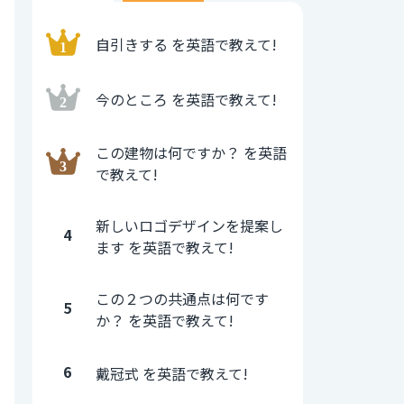
自引きする を英語で教えて!
今のところ を英語で教えて!
この建物は何ですか？ を英語
で教えて!
新しいロゴデザインを提案し
4
ます を英語で教えて!
この２つの共通点は何です
5
か？ を英語で教えて!
6
戴冠式 を英語で教えて!