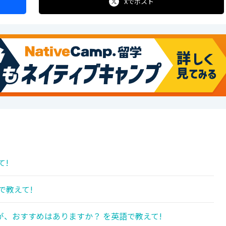
Xで
ポスト
て!
で教えて!
、おすすめはありますか？ を英語で教えて!