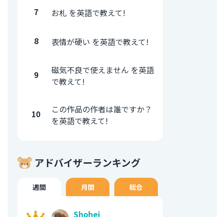
7
お札 を英語で教えて!
8
表情が硬い を英語で教えて!
磁気不良で使えません を英語
9
で教えて!
この作品の作者は誰ですか？
10
を英語で教えて!
アドバイザーランキング
週間
月間
総合
Shohei