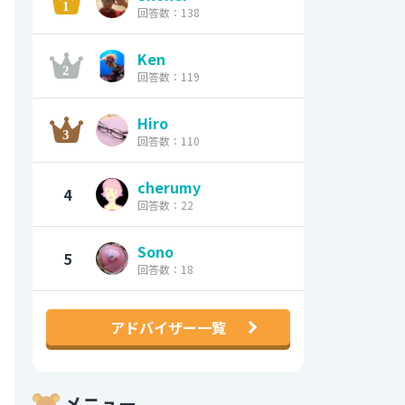
回答数：138
Ken
回答数：119
Hiro
回答数：110
cherumy
4
回答数：22
Sono
5
回答数：18
アドバイザー一覧
メニュー