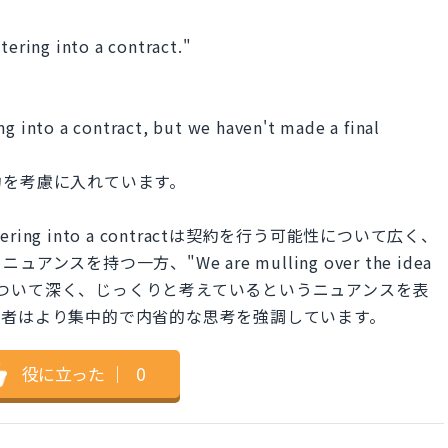
tering into a contract."
ng into a contract, but we haven't made a final
約を考慮に入れています。
y of entering into a contractは契約を行う可能性について広く、
を持つ一方、"We are mulling over the idea
ct"は、契約について深く、じっくりと考えているというニュアンスを表
後者はより集中的で内省的な思考を強調しています。
役に立った
｜
0