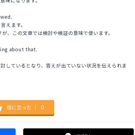
という意味になります。
ewed.
と言えます。
ですが、この文章では検討や検証の意味で使います。
nking about that.
検討しているとなり、答えが出ていない状況を伝えられま
役に立った
｜
0