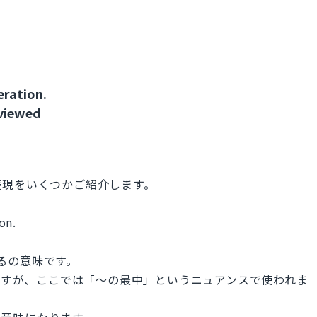
eration.
eviewed
表現をいくつかご紹介します。
on.
するの意味です。
りますが、ここでは「～の最中」というニュアンスで使われま