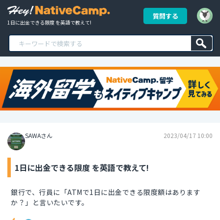
質問する
1日に出金できる限度 を英語で教えて!
SAWAさん
2023/04/17 10:00
1日に出金できる限度 を英語で教えて!
銀行で、行員に「ATMで1日に出金できる限度額はあります
か？」と言いたいです。