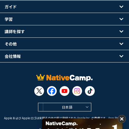
ガイド
学習
講師を探す
その他
会社情報
日本語
Apple および Apple ロゴは米国その他の国で登録された Apple Inc. の商標です。App Store は
Apple Inc. のサービスマークです。