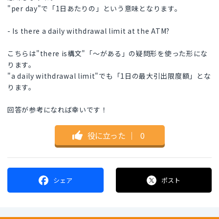
"per day"で「1日あたりの」という意味となります。
- Is there a daily withdrawal limit at the ATM?
こちらは"there is構文"「～がある」の疑問形を使った形にな
ります。
"a daily withdrawal limit"でも「1日の最大引出限度額」とな
ります。
回答が参考になれば幸いです！
役に立った
｜
0
シェア
ポスト