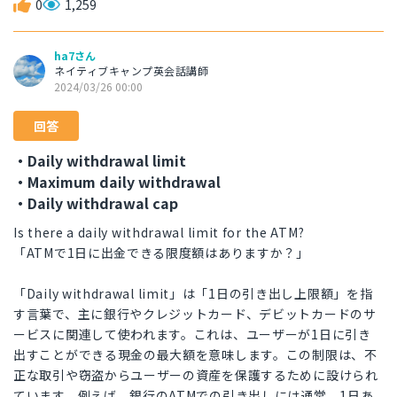
0
1,259
ha7さん
ネイティブキャンプ英会話講師
2024/03/26 00:00
回答
・Daily withdrawal limit
・Maximum daily withdrawal
・Daily withdrawal cap
Is there a daily withdrawal limit for the ATM?
「ATMで1日に出金できる限度額はありますか？」
「Daily withdrawal limit」は「1日の引き出し上限額」を指
す言葉で、主に銀行やクレジットカード、デビットカードのサ
ービスに関連して使われます。これは、ユーザーが1日に引き
出すことができる現金の最大額を意味します。この制限は、不
正な取引や窃盗からユーザーの資産を保護するために設けられ
ています。例えば、銀行のATMでの引き出しには通常、1日あ