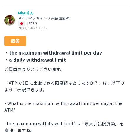
Miyuさん
ネイティブキャンプ英会話講師
Japan
2023/04/24 23:02
回答
・the maximum withdrawal limit per day
・a daily withdrawal limit
ご質問ありがとうございます。
「ATMで1日に出金できる限度額はありますか？」は、以下の
ように表現できます。
- What is the maximum withdrawal limit per day at the
ATM?
"the maximum withdrawal limit"は「最大引出限度額」を
意味しますね。