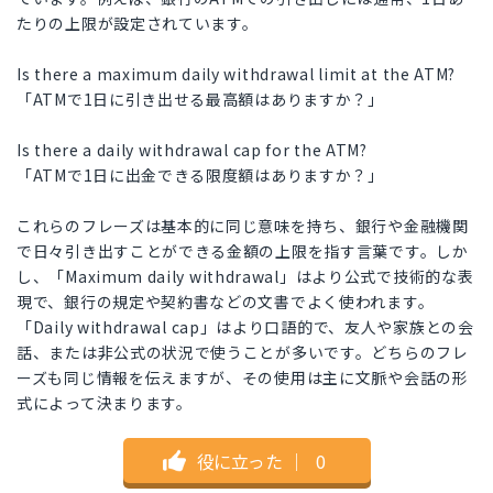
たりの上限が設定されています。
Is there a maximum daily withdrawal limit at the ATM?
「ATMで1日に引き出せる最高額はありますか？」
Is there a daily withdrawal cap for the ATM?
「ATMで1日に出金できる限度額はありますか？」
これらのフレーズは基本的に同じ意味を持ち、銀行や金融機関
で日々引き出すことができる金額の上限を指す言葉です。しか
し、「Maximum daily withdrawal」はより公式で技術的な表
現で、銀行の規定や契約書などの文書でよく使われます。
「Daily withdrawal cap」はより口語的で、友人や家族との会
話、または非公式の状況で使うことが多いです。どちらのフレ
ーズも同じ情報を伝えますが、その使用は主に文脈や会話の形
式によって決まります。
役に立った
｜
0