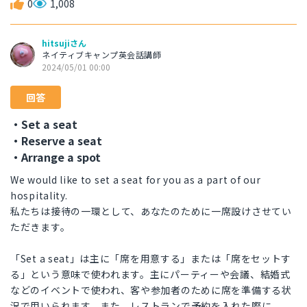
0
1,008
hitsujiさん
ネイティブキャンプ英会話講師
2024/05/01 00:00
回答
・Set a seat
・Reserve a seat
・Arrange a spot
We would like to set a seat for you as a part of our
hospitality.
私たちは接待の一環として、あなたのために一席設けさせてい
ただきます。
「Set a seat」は主に「席を用意する」または「席をセットす
る」という意味で使われます。主にパーティーや会議、結婚式
などのイベントで使われ、客や参加者のために席を準備する状
況で用いられます。また、レストランで予約を入れた際に、