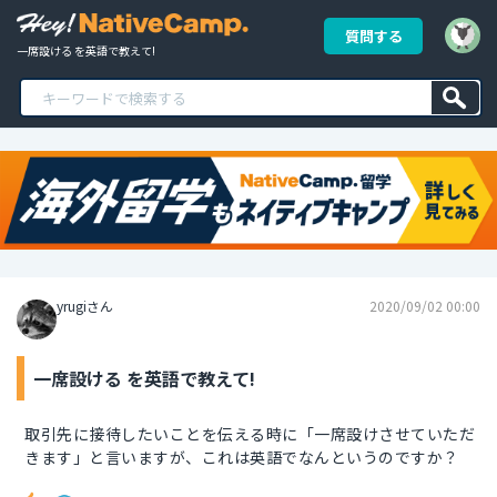
質問する
一席設ける を英語で教えて!
yrugiさん
2020/09/02 00:00
一席設ける を英語で教えて!
取引先に接待したいことを伝える時に「一席設けさせていただ
きます」と言いますが、これは英語でなんというのですか？