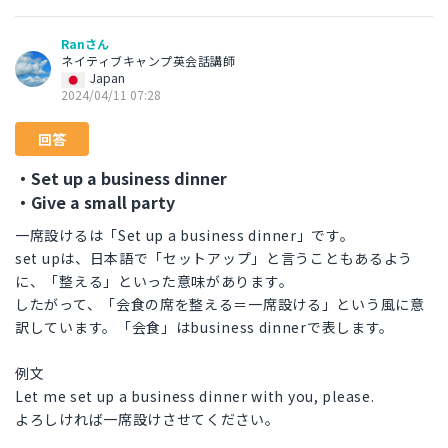
Ranさん
ネイティブキャンプ英会話講師
Japan
2024/04/11 07:28
回答
・Set up a business dinner
・Give a small party
一席設けるは「Set up a business dinner」です。
set upは、日本語で「セットアップ」と言うこともあるよう
に、「整える」といった意味があります。
したがって、「会食の席を整える＝一席設ける」という風に意
訳しています。「会食」はbusiness dinnerで表します。
例文
Let me set up a business dinner with you, please.
よろしければ一席設けさせてください。