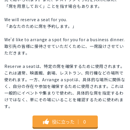
「席を用意しておく」ことを指す場合もあります。
We will reserve a seat for you.
「あなたのために席を予約します。」
We'd like to arrange a spot for you for a business dinner.
取引先の皆様に接待させていただくために、一席設けさせてい
ただきます。
Reserve a seatは、特定の席を確保するために使用されます。
これは通常、映画館、劇場、レストラン、飛行機などの場所で
使われます。一方、Arrange a spotは、具体的な場所に関係な
く、自分の存在や参加を確保するために使用されます。これは
一般的にイベントや集まりで使われ、具体的な席を指定するわ
けではなく、単にその場にいることを確認するために使われま
す。
役に立った
｜
0