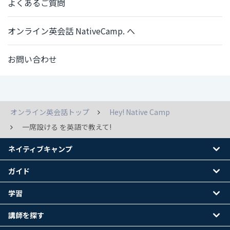
よくあるご質問
オンライン英会話 NativeCamp. へ
お問い合わせ
オンライン英会話トップ
Hey! Native Camp
一席設ける を英語で教えて!
ネイティブキャンプ
ガイド
学習
講師を探す