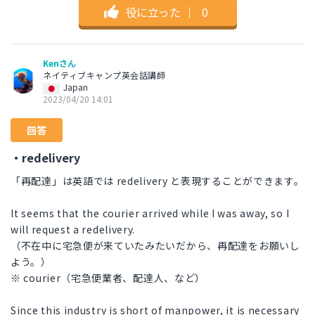
役に立った
｜
0
Kenさん
ネイティブキャンプ英会話講師
Japan
2023/04/20 14:01
回答
・redelivery
「再配達」は英語では redelivery と表現することができます。
It seems that the courier arrived while I was away, so I
will request a redelivery.
（不在中に宅急便が来ていたみたいだから、再配達をお願いし
よう。）
※ courier（宅急便業者、配達人、など）
Since this industry is short of manpower, it is necessary