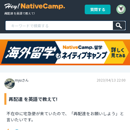
質問する
再配達 を英語で教えて!
myuさん
2023/04/13 22:00
再配達 を英語で教えて!
不在中に宅急便が来ていたので、「再配達をお願いしよう」と
言いたいです。