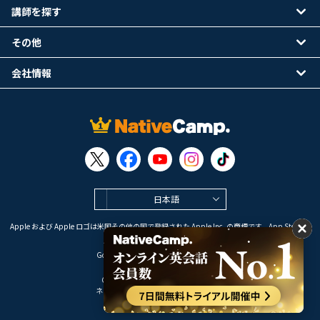
講師を探す
その他
会社情報
日本語
Apple および Apple ロゴは米国その他の国で登録された Apple Inc. の商標です。App Store は
Apple Inc. のサービスマークです。
Google Play は Google LLC の商標です。
Copyright © 2026 オンライン英会話
ネイティブキャンプ All Rights Reserved.