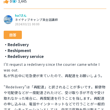
0
3,445
ha7さん
ネイティブキャンプ英会話講師
2024/03/21 00:00
回答
・Redelivery
・Reshipment
・Redelivery service
I'll request a redelivery since the courier came while I
was out.
私が外出中に宅急便が来ていたので、再配達をお願いしよう。
"Redelivery"は「再配達」と訳されることが多いです。郵便物
や宅配便などが一度配達されたけど、受け取り手が不在や受け
取れなかった場合に、再度配達を行うことを指します。再配達
の申し込みは、電話やインターネットなどで行うことが一般的
です。シチュエーションとしては、自宅で荷物を受け取ること