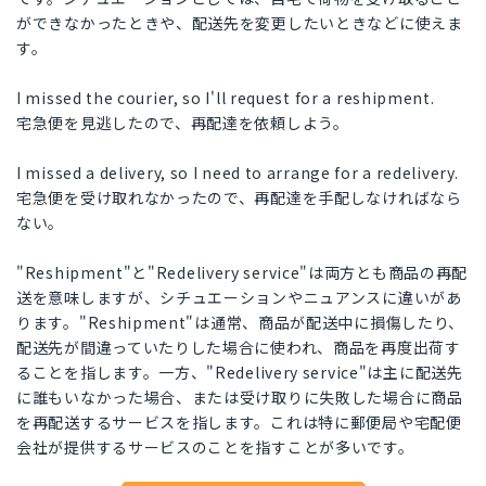
ができなかったときや、配送先を変更したいときなどに使えま
す。
I missed the courier, so I'll request for a reshipment.
宅急便を見逃したので、再配達を依頼しよう。
I missed a delivery, so I need to arrange for a redelivery.
宅急便を受け取れなかったので、再配達を手配しなければなら
ない。
"Reshipment"と"Redelivery service"は両方とも商品の再配
送を意味しますが、シチュエーションやニュアンスに違いがあ
ります。"Reshipment"は通常、商品が配送中に損傷したり、
配送先が間違っていたりした場合に使われ、商品を再度出荷す
ることを指します。一方、"Redelivery service"は主に配送先
に誰もいなかった場合、または受け取りに失敗した場合に商品
を再配送するサービスを指します。これは特に郵便局や宅配便
会社が提供するサービスのことを指すことが多いです。