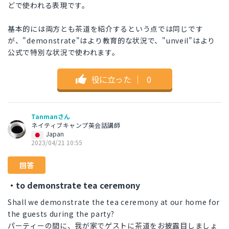
どで使われる表現です。
基本的には両方とも茶道を紹介するという点では同じです
が、"demonstrate"はより教育的な状況で、"unveil"はより
公式で特別な状況で使われます。
役に立った
｜
0
Tanmanさん
ネイティブキャンプ英会話講師
Japan
2023/04/21 10:55
回答
・to demonstrate tea ceremony
Shall we demonstrate the tea ceremony at our home for
the guests during the party?
パーティーの間に、我が家でゲストに茶道をお披露目しましょ