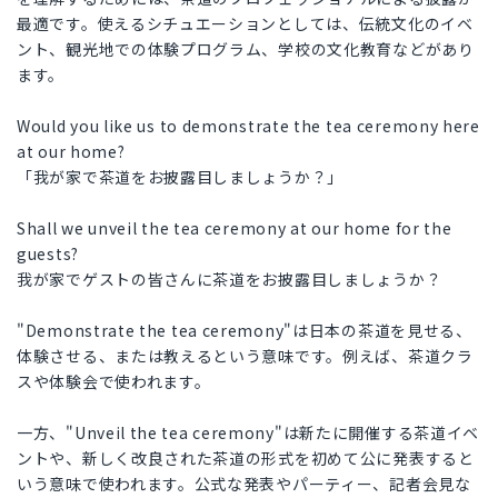
最適です。使えるシチュエーションとしては、伝統文化のイベ
ント、観光地での体験プログラム、学校の文化教育などがあり
ます。
Would you like us to demonstrate the tea ceremony here
at our home?
「我が家で茶道をお披露目しましょうか？」
Shall we unveil the tea ceremony at our home for the
guests?
我が家でゲストの皆さんに茶道をお披露目しましょうか？
"Demonstrate the tea ceremony"は日本の茶道を見せる、
体験させる、または教えるという意味です。例えば、茶道クラ
スや体験会で使われます。
一方、"Unveil the tea ceremony"は新たに開催する茶道イベ
ントや、新しく改良された茶道の形式を初めて公に発表すると
いう意味で使われます。公式な発表やパーティー、記者会見な