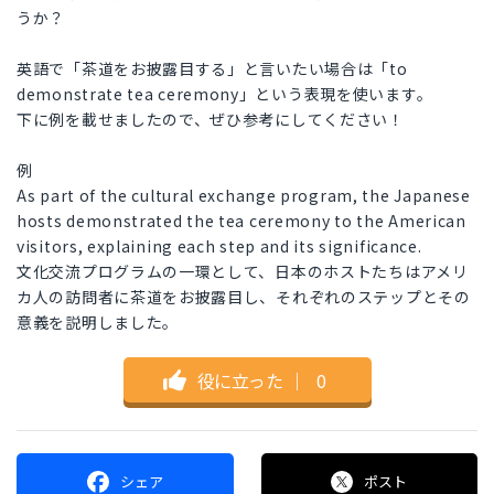
うか？
英語で「茶道をお披露目する」と言いたい場合は「to
demonstrate tea ceremony」という表現を使います。
下に例を載せましたので、ぜひ参考にしてください！
例
As part of the cultural exchange program, the Japanese
hosts demonstrated the tea ceremony to the American
visitors, explaining each step and its significance.
文化交流プログラムの一環として、日本のホストたちはアメリ
カ人の訪問者に茶道をお披露目し、それぞれのステップとその
意義を説明しました。
役に立った
｜
0
シェア
ポスト