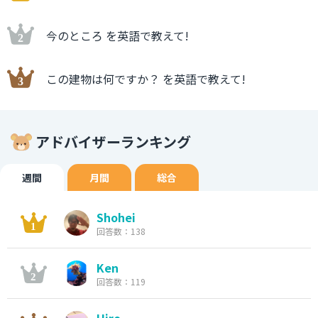
今のところ を英語で教えて!
この建物は何ですか？ を英語で教えて!
アドバイザーランキング
週間
月間
総合
Shohei
回答数：138
Ken
回答数：119