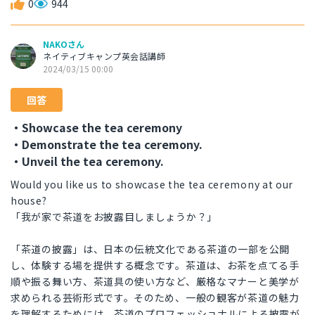
0
944
NAKOさん
ネイティブキャンプ英会話講師
2024/03/15 00:00
回答
・Showcase the tea ceremony
・Demonstrate the tea ceremony.
・Unveil the tea ceremony.
Would you like us to showcase the tea ceremony at our
house?
「我が家で茶道をお披露目しましょうか？」
「茶道の披露」は、日本の伝統文化である茶道の一部を公開
し、体験する場を提供する概念です。茶道は、お茶を点てる手
順や振る舞い方、茶道具の使い方など、厳格なマナーと美学が
求められる芸術形式です。そのため、一般の観客が茶道の魅力
を理解するためには、茶道のプロフェッショナルによる披露が