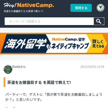
質問する
茶道をお披露目する を英語で教えて!
Dorrisさん
2023/04/03 10:00
茶道をお披露目する を英語で教えて!
パーティーで、ゲストに「我が家で茶道をお披露目しましょう
か？」と言いたいです。