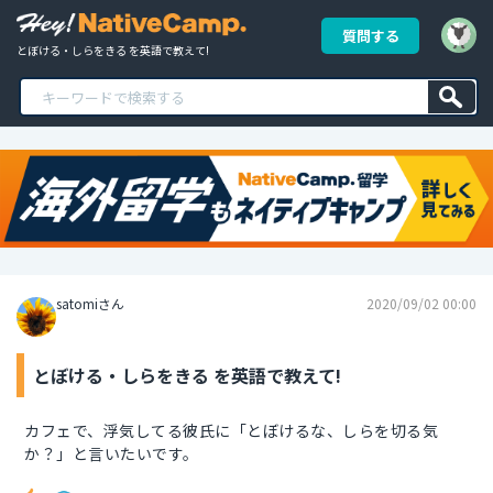
質問する
とぼける・しらをきる を英語で教えて!
satomiさん
2020/09/02 00:00
とぼける・しらをきる を英語で教えて!
カフェで、浮気してる彼氏に「とぼけるな、しらを切る気
か？」と言いたいです。