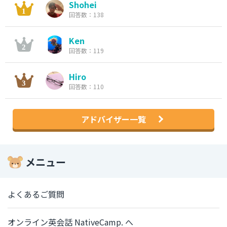
Shohei
回答数：138
Ken
回答数：119
Hiro
回答数：110
アドバイザー一覧
メニュー
よくあるご質問
オンライン英会話 NativeCamp. へ