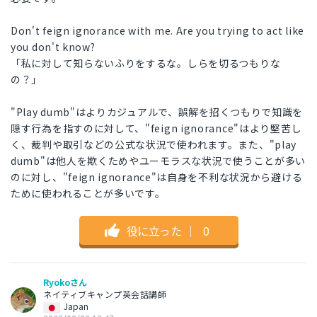
Don't feign ignorance with me. Are you trying to act like
you don't know?
「私に対して知らないふりをするな。しらを切るつもりな
の？」
"Play dumb"はよりカジュアルで、誤解を招くつもりで知識を
隠す行為を指すのに対して、"feign ignorance"はより堅苦し
く、裁判や取引などの公式な状況で使われます。また、"play
dumb"は他人を欺くためやユーモラスな状況で使うことが多い
のに対し、"feign ignorance"は自身を不利な状況から避ける
ために使われることが多いです。
役に立った
｜
0
Ryokoさん
ネイティブキャンプ英会話講師
Japan