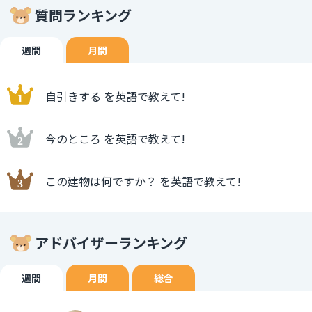
質問ランキング
週間
月間
自引きする を英語で教えて!
今のところ を英語で教えて!
この建物は何ですか？ を英語で教えて!
アドバイザーランキング
週間
月間
総合