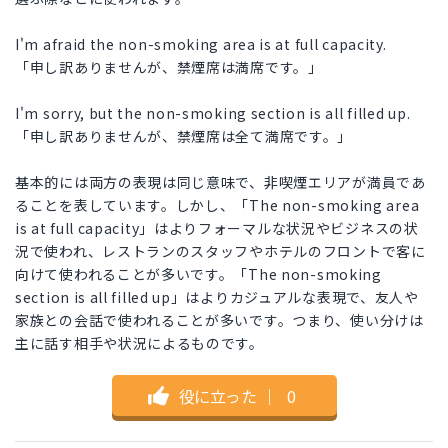
I'm afraid the non-smoking area is at full capacity.
「申し訳ありませんが、禁煙席は満席です。」
I'm sorry, but the non-smoking section is all filled up.
「申し訳ありませんが、禁煙席は全て満席です。」
基本的には両方の表現は同じ意味で、非喫煙エリアが満員であ
ることを表しています。しかし、「The non-smoking area
is at full capacity」はよりフォーマルな状況やビジネスの状
況で使われ、レストランのスタッフやホテルのフロントで客に
向けて使われることが多いです。「The non-smoking
section is all filled up」はよりカジュアルな表現で、友人や
家族との会話で使われることが多いです。つまり、使い分けは
主に話す相手や状況によるものです。
役に立った
｜
0