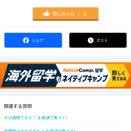
役に立った
｜
0
シェア
ポスト
関連する質問
今は満席ですか？ を英語で教えて!