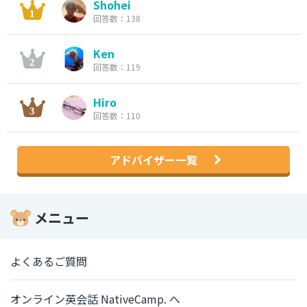
Shohei
回答数：138
Ken
回答数：119
Hiro
回答数：110
アドバイザー一覧
メニュー
よくあるご質問
オンライン英会話 NativeCamp. へ