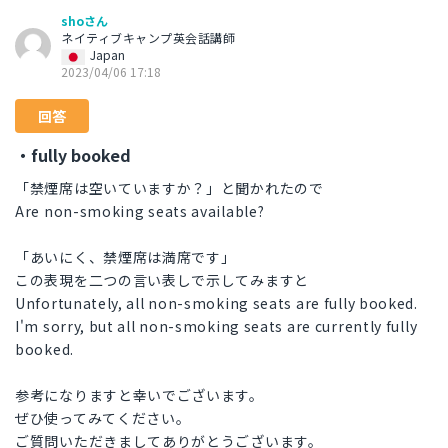
shoさん
ネイティブキャンプ英会話講師
Japan
2023/04/06 17:18
回答
・fully booked
「禁煙席は空いていますか？」と聞かれたので
Are non-smoking seats available?
「あいにく、禁煙席は満席です」
この表現を二つの言い表しで示してみますと
Unfortunately, all non-smoking seats are fully booked.
I'm sorry, but all non-smoking seats are currently fully
booked.
参考になりますと幸いでございます。
ぜひ使ってみてください。
ご質問いただきましてありがとうございます。