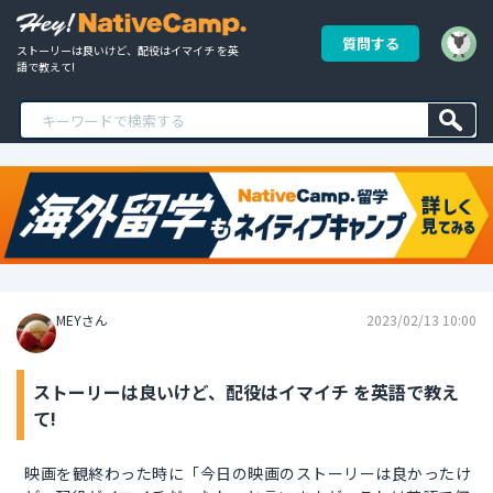
質問する
ストーリーは良いけど、配役はイマイチ を英
語で教えて!
MEYさん
2023/02/13 10:00
ストーリーは良いけど、配役はイマイチ を英語で教え
て!
映画を観終わった時に「今日の映画のストーリーは良かったけ