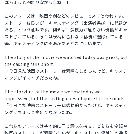
はちょっと物足りなかったね。」
このフレーズは、映画や劇などのレビューでよく使われます。
ストーリーは良いが、キャスティング（出演者選び）に問題が
ある、という意味です。例えば、演技力が足りない俳優がキャ
ストされている、または役柄に合わない俳優が選ばれている
等、キャスティングに不満があるときに使います。
The story of the movie we watched today was great, but
the casting falls short.
「今日見た映画のストーリーは素晴らしかったけど、キャステ
ィングがイマイチだったね。」
The storyline of the movie we saw today was
impressive, but the casting doesn't quite hit the mark.
「今日見た映画のストーリーは感動的だったけど、キャスティ
ングはちょっと物足りなかったね。」
これらのフレーズは基本的に同じ意味を持ち、どちらも物語や
映画のストーリーが素晴らしいが、キャスト（俳優陣）の選択