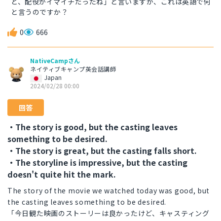
ど、配役がイマイチだったね」と言いますが、これは英語で何
と言うのですか？
0
666
NativeCampさん
ネイティブキャンプ英会話講師
Japan
2024/02/28 00:00
回答
・The story is good, but the casting leaves
something to be desired.
・The story is great, but the casting falls short.
・The storyline is impressive, but the casting
doesn't quite hit the mark.
The story of the movie we watched today was good, but
the casting leaves something to be desired.
「今日観た映画のストーリーは良かったけど、キャスティング