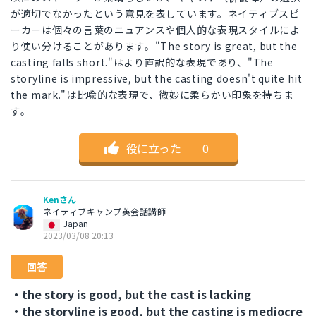
が適切でなかったという意見を表しています。ネイティブスピ
ーカーは個々の言葉のニュアンスや個人的な表現スタイルによ
り使い分けることがあります。"The story is great, but the
casting falls short."はより直訳的な表現であり、"The
storyline is impressive, but the casting doesn't quite hit
the mark."は比喩的な表現で、微妙に柔らかい印象を持ちま
す。
役に立った
｜
0
Kenさん
ネイティブキャンプ英会話講師
Japan
2023/03/08 20:13
回答
・the story is good, but the cast is lacking
・the storyline is good, but the casting is mediocre